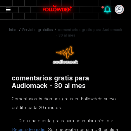
Inicio
/
Servicios gratuitos
/
comentarios gratis para Audiomack
- 30 al mes
comentarios gratis para
Audiomack - 30 al mes
Comentarios Audiomack gratis en Followdeh: nuevo
crédito cada 30 minutos.
Crea una cuenta gratis para acumular créditos:
Regístrate gratis
. Solo necesitamos una URL pública,