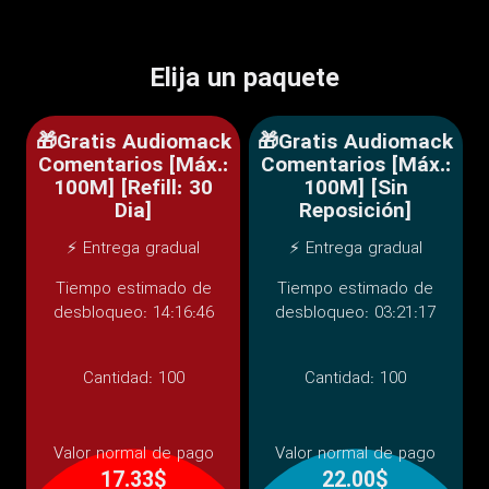
Elija un paquete
🎁Gratis Audiomack
🎁Gratis Audiomack
Comentarios [Máx.:
Comentarios [Máx.:
100M] [Refill: 30
100M] [Sin
Dia]
Reposición]
⚡ Entrega gradual
⚡ Entrega gradual
Tiempo estimado de
Tiempo estimado de
desbloqueo: 14:16:46
desbloqueo: 03:21:17
Cantidad:
100
Cantidad:
100
Valor normal de pago
Valor normal de pago
17.33$
22.00$