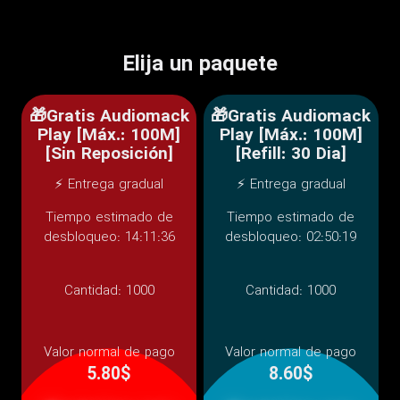
Elija un paquete
🎁Gratis Audiomack
🎁Gratis Audiomack
Play [Máx.: 100M]
Play [Máx.: 100M]
[Sin Reposición]
[Refill: 30 Dia]
⚡ Entrega gradual
⚡ Entrega gradual
Tiempo estimado de
Tiempo estimado de
desbloqueo: 14:11:36
desbloqueo: 02:50:19
Cantidad:
1000
Cantidad:
1000
Valor normal de pago
Valor normal de pago
5.80$
8.60$