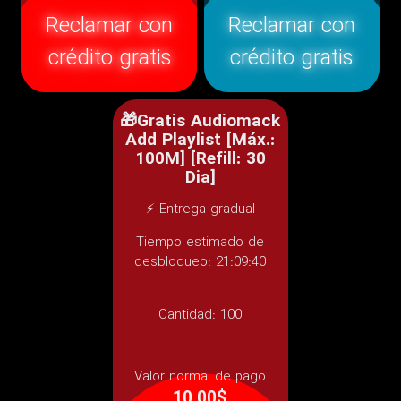
Reclamar con
Reclamar con
crédito gratis
crédito gratis
🎁Gratis Audiomack
Add Playlist [Máx.:
100M] [Refill: 30
Dia]
⚡ Entrega gradual
Tiempo estimado de
desbloqueo: 21:09:40
Cantidad:
100
Valor normal de pago
10.00$