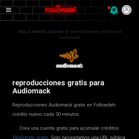
Inicio
/
Servicios gratuitos
/
reproducciones gratis para
Audiomack
reproducciones gratis para
Audiomack
Reproducciones Audiomack gratis en Followdeh:
crédito nuevo cada 30 minutos.
Crea una cuenta gratis para acumular créditos:
Regístrate gratis
. Solo necesitamos una URL pública,