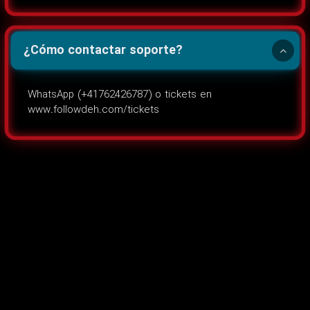
¿Cómo contactar soporte?
WhatsApp (+41762426787) o tickets en
www.followdeh.com/tickets