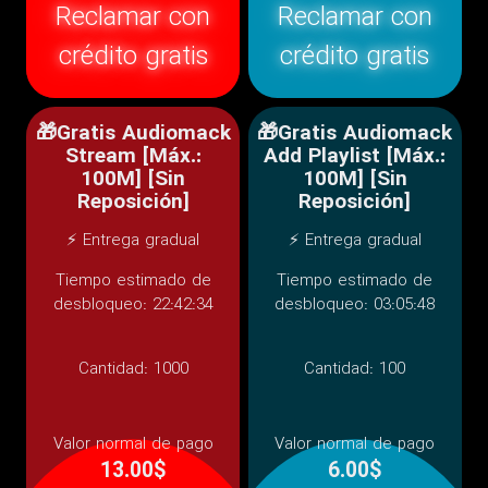
Reclamar con
Reclamar con
crédito gratis
crédito gratis
🎁Gratis Audiomack
🎁Gratis Audiomack
Stream [Máx.:
Add Playlist [Máx.:
100M] [Sin
100M] [Sin
Reposición]
Reposición]
⚡ Entrega gradual
⚡ Entrega gradual
Tiempo estimado de
Tiempo estimado de
desbloqueo: 22:42:34
desbloqueo: 03:05:48
Cantidad:
1000
Cantidad:
100
Valor normal de pago
Valor normal de pago
13.00$
6.00$