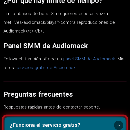
¿Por qué hay límite de tiempo?
Limita abusos de bots. Si no quieres esperar, <b><a
href="/es/audiomack/plays">compra reproducciones de
Audiomack</a></b>.
Panel SMM de Audiomack
Followdeh también ofrece un
panel SMM de Audiomack
. Mira
otros
servicios gratis de Audiomack
.
Preguntas frecuentes
Respuestas rápidas antes de contactar soporte.
¿Funciona el servicio gratis?