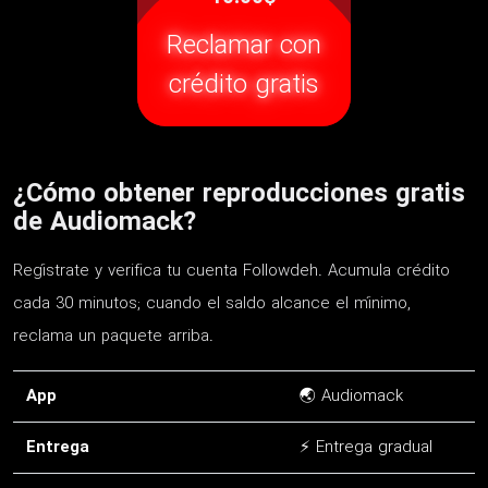
Reclamar con
crédito gratis
¿Cómo obtener reproducciones gratis
de Audiomack?
Regístrate y verifica tu cuenta Followdeh. Acumula crédito
cada 30 minutos; cuando el saldo alcance el mínimo,
reclama un paquete arriba.
App
🌏 Audiomack
Entrega
⚡ Entrega gradual