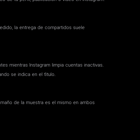
pedido, la entrega de compartidos suele
tes mientras Instagram limpia cuentas inactivas.
ando se indica en el título.
l tamaño de la muestra es el mismo en ambos