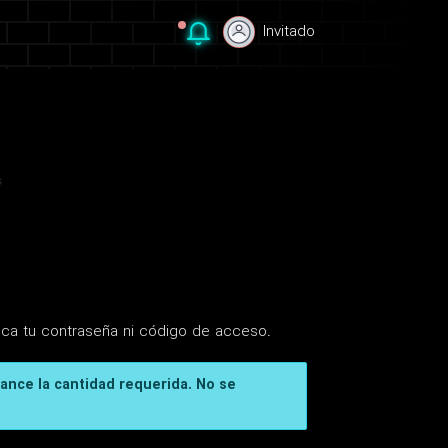
Invitado
Invitado
s
nca tu contraseña ni código de acceso.
cance la cantidad requerida. No se