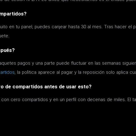
ompartidos?
uito en tu panel; puedes canjear hasta 30 al mes. Tras hacer el 
uete.
spués?
aquetes pagos y una parte puede fluctuar en las semanas siguien
artidos
; la política aparece al pagar y la reposición solo aplica cu
ro de compartidos antes de usar esto?
va con cero compartidos y en un perfil con decenas de miles. E