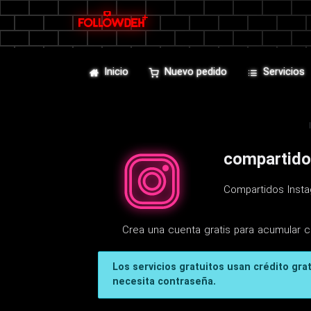
Inicio
Nuevo pedido
Servicios
compartidos
Compartidos Insta
Crea una cuenta gratis para acumular c
Los servicios gratuitos usan crédito gra
necesita contraseña.