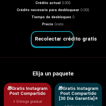
Crédito actual
0.00$
Crédito necesario para desbloquear
0.00$
Tiempo de desbloqueo
0
Precio
Gratis
Recolectar crédito gratis
Elija un paquete
🎁Gratis Instagram
🎁Gratis Instagram
Post Compartido
Post Compartido
[30 Dia Garantía]⭐
⚡ Entrega gradual