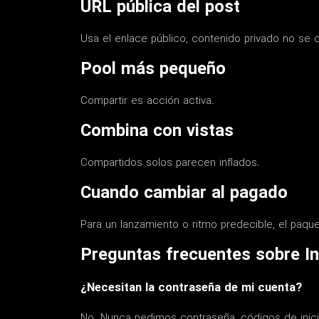
URL pública del post
Usa el enlace público; contenido privado no se 
Pool más pequeño
Compartir es acción activa.
Combina con vistas
Compartidos solos parecen inflados.
Cuando cambiar al pagado
Para un lanzamiento o ritmo predecible, el paque
Preguntas frecuentes sobre I
¿Necesitan la contraseña de mi cuenta?
No. Nunca pedimos contraseña, códigos de inicio