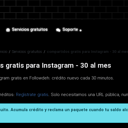
Servicios gratuitos
Soporte
Inicio
/
Servicios gratuitos
/
compartidos gratis para Instagram - 30 al me
 gratis para Instagram - 30 al mes
gram gratis en Followdeh: crédito nuevo cada 30 minutos.
réditos:
Regístrate gratis
. Solo necesitamos una URL pública, nu
tuito. Acumula crédito y reclama un paquete cuando tu saldo al