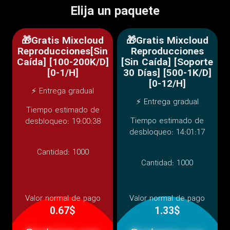
Elija un paquete
🎁Gratis Mixcloud
🎁Gratis Mixcloud
Reproducciones[Sin
Reproducciones
Caída] [100-200K/D]
[Sin Caída] [Soporte
[0-1/H]
30 Días] [500-1K/D]
[0-12/H]
⚡ Entrega gradual
⚡ Entrega gradual
Tiempo estimado de
Tiempo estimado de
desbloqueo: 19:00:38
desbloqueo: 14:01:17
Cantidad:
1000
Cantidad:
1000
Valor normal de pago
Valor normal de pago
0.67$
1.33$