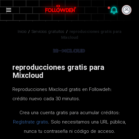
Inicio
/
Servicios gratuitos
/
reproducciones gratis para
Mixcloud
reproducciones gratis para
Mixcloud
Reproducciones Mixcloud gratis en Followdeh:
crédito nuevo cada 30 minutos.
Crea una cuenta gratis para acumular créditos:
Regístrate gratis
. Solo necesitamos una URL pública,
nunca tu contraseña ni código de acceso.