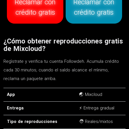
Reclamar con
Reclamar con
crédito gratis
crédito gratis
¿Cómo obtener reproducciones gratis
de Mixcloud?
Regístrate y verifica tu cuenta Followdeh. Acumula crédito
cada 30 minutos; cuando el saldo alcance el mínimo,
reclama un paquete arriba.
App
🌏 Mixcloud
Entrega
⚡ Entrega gradual
Tipo de reproducciones
🧑 Reales/mixtos