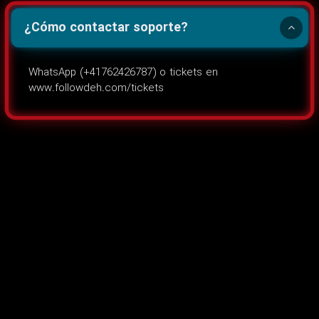
¿Cómo contactar soporte?
WhatsApp (+41762426787) o tickets en
www.followdeh.com/tickets