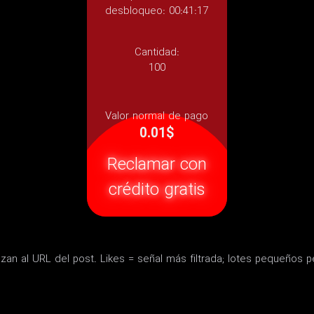
desbloqueo: 00:41:17
Cantidad:
100
Valor normal de pago
0.01$
Reclamar con
crédito gratis
azan al URL del post. Likes = señal más filtrada; lotes pequeños p