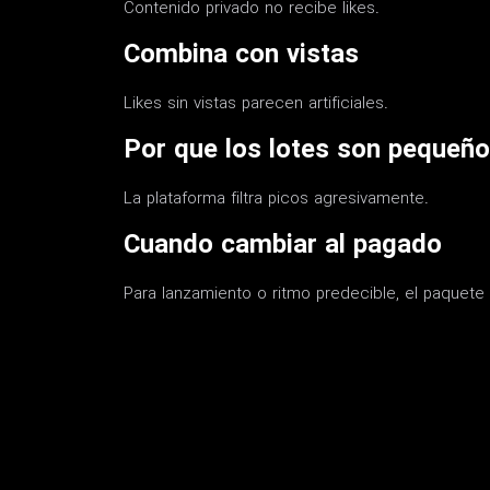
Contenido privado no recibe likes.
Combina con vistas
Likes sin vistas parecen artificiales.
Por que los lotes son pequeñ
La plataforma filtra picos agresivamente.
Cuando cambiar al pagado
Para lanzamiento o ritmo predecible, el paquete 