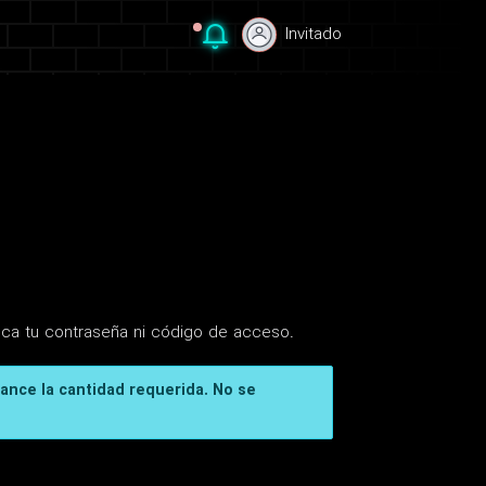
Invitado
Invitado
nca tu contraseña ni código de acceso.
cance la cantidad requerida. No se