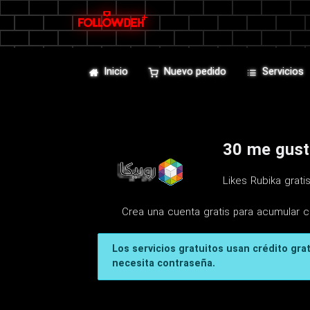
Inicio
Nuevo pedido
Servicios
30 me gusta
Likes Rubika grat
Crea una cuenta gratis para acumular c
Los servicios gratuitos usan crédito gra
necesita contraseña.