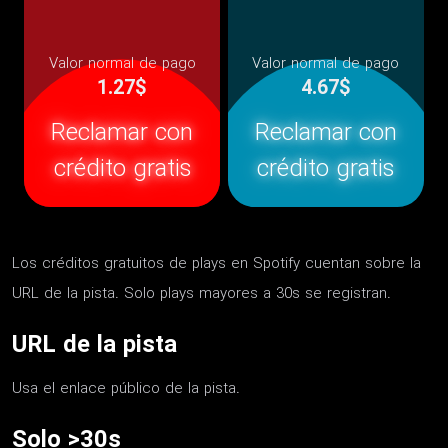
Valor normal de pago
Valor normal de pago
1.27$
4.67$
Reclamar con
Reclamar con
crédito gratis
crédito gratis
Los créditos gratuitos de plays en Spotify cuentan sobre la
URL de la pista. Solo plays mayores a 30s se registran.
URL de la pista
Usa el enlace público de la pista.
Solo >30s