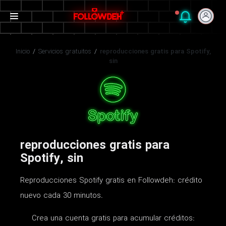
Inicio
/
Servicios gratuitos
/
reproducciones gratis para Spotify,
sin
reproducciones gratis para
Spotify, sin
Reproducciones Spotify gratis en Followdeh: crédito
nuevo cada 30 minutos.
Crea una cuenta gratis para acumular créditos: