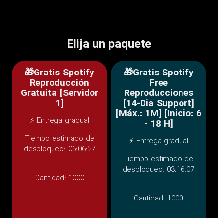
Elija un paquete
🎁Gratis Spotify
🎁Gratis Spotify
Reproducción
Free
Gratuita [Servidor
Reproducciones
1]
[14-Dia Support]
[Máx.: 1M] [Inicio: 6
⚡ Entrega gradual
- 18 H]
Tiempo estimado de
⚡ Entrega gradual
desbloqueo: 06:06:27
Tiempo estimado de
desbloqueo: 03:16:07
Cantidad:
1000
Cantidad:
1000