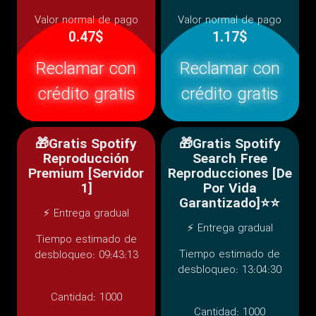
Valor normal de pago
Valor normal de pago
0.47$
1.17$
Reclamar con
Reclamar con
crédito gratis
crédito gratis
🎁Gratis Spotify
🎁Gratis Spotify
Reproducción
Search Free
Premium [Servidor
Reproducciones [De
1]
Por Vida
Garantizado]⭐⭐
⚡ Entrega gradual
⚡ Entrega gradual
Tiempo estimado de
Tiempo estimado de
desbloqueo: 09:43:13
desbloqueo: 13:04:30
Cantidad:
1000
Cantidad:
1000