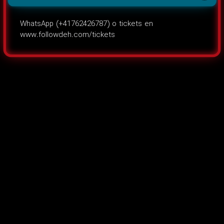
WhatsApp (+41762426787) o tickets en
www.followdeh.com/tickets