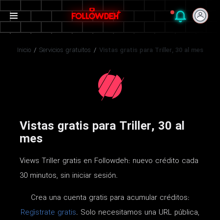
Inicio
/
Servicios gratuitos
/
Vistas gratis para Triller, 30 al mes
Vistas gratis para Triller, 30 al
mes
Views Triller gratis en Followdeh: nuevo crédito cada
30 minutos, sin iniciar sesión.
Crea una cuenta gratis para acumular créditos:
Regístrate gratis
. Solo necesitamos una URL pública,