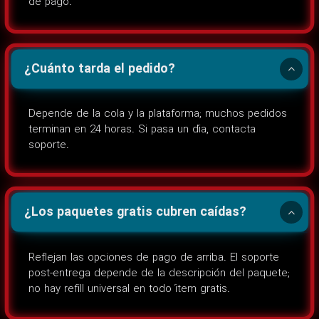
de pago.
¿Cuánto tarda el pedido?
Depende de la cola y la plataforma; muchos pedidos
terminan en 24 horas. Si pasa un día, contacta
soporte.
¿Los paquetes gratis cubren caídas?
Reflejan las opciones de pago de arriba. El soporte
post-entrega depende de la descripción del paquete;
no hay refill universal en todo ítem gratis.