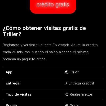
crédito gratis
¿Cómo obtener visitas gratis de
Triller?
Regístrate y verifica tu cuenta Followdeh. Acumula crédito
cada 30 minutos; cuando el saldo alcance el mínimo,
reclama un paquete arriba.
App
🌏 Triller
Entrega
⚡ Entrega gradual
Tipo de visitas
🧑 Reales/mixtos
Precio
🎁 Gratis