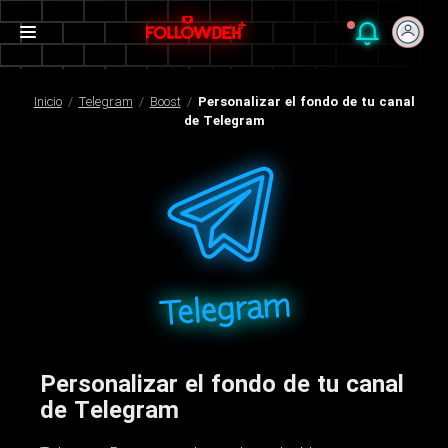
Inicio
/
Telegram
/
Boost
/
Personalizar el fondo de tu canal
de Telegram
Personalizar el fondo de tu canal
de Telegram