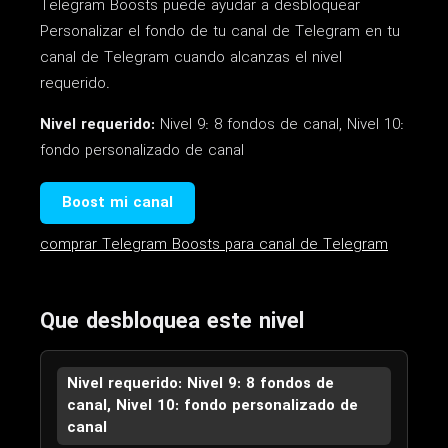
Telegram Boosts puede ayudar a desbloquear
Personalizar el fondo de tu canal de Telegram en tu
canal de Telegram cuando alcanzas el nivel
requerido.
Nivel requerido:
Nivel 9: 8 fondos de canal, Nivel 10:
fondo personalizado de canal
Boost mi canal
comprar Telegram Boosts para canal de Telegram
Que desbloquea este nivel
Nivel requerido: Nivel 9: 8 fondos de
canal, Nivel 10: fondo personalizado de
canal