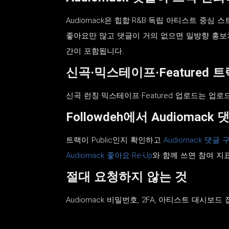
Audiomack은 힙합·R&B·독립 아티스트 중
좋아요만 많고 댓글이 거의 없으면 일방향 홍보처럼 
간이 포함됩니다.
신곡·믹스테이프·Featured 트
신곡 런칭·믹스테이프·Featured 업로드는 업로
Followdeh에서 Audiomack
트랙이 Public인지 확인하고
Audiomack 댓글
Audiomack 좋아요
·
Re-Up
와 함께 쓰면 참여 지
절대 요청하지 않는 것
Audiomack 비밀번호, 2FA, 아티스트 대시보