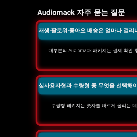
Audiomack 자주 묻는 질문
재생·팔로워·좋아요 배송은 얼마나 걸리
대부분의 Audiomack 패키지는 결제 확인
실사용자형과 수량형 중 무엇을 선택해야
수량형 패키지는 숫자를 빠르게 올리는 데 