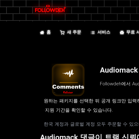
홈
새 주문
서비스
무료 
Audioma
Followdeh에서
원하는 패키지를 선택한 뒤 공개 링크만 입력하
·지원 기간을 확인할 수 있습니다.
한국 계정과 글로벌 계정 모두 주문할 수 있으
Audiomack 댓글이 트랙 신