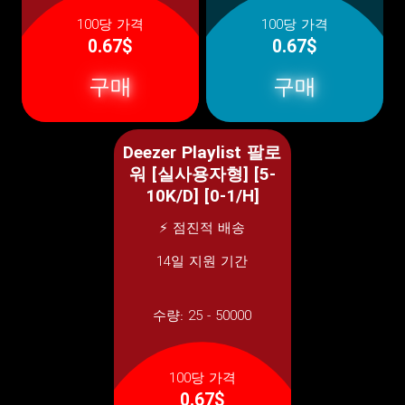
100당 가격
100당 가격
0.67$
0.67$
구매
구매
Deezer Playlist 팔로
워 [실사용자형] [5-
10K/D] [0-1/H]
⚡ 점진적 배송
14일 지원 기간
수량:
25 - 50000
100당 가격
0.67$