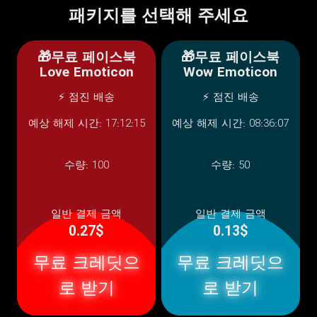
패키지를 선택해 주세요
🎁무료 페이스북
🎁무료 페이스북
Love Emoticon
Wow Emoticon
⚡ 점진 배송
⚡ 점진 배송
예상 해제 시간: 17:12:15
예상 해제 시간: 08:36:07
수량:
100
수량:
50
일반 결제 금액
일반 결제 금액
0.27$
0.13$
무료 크레딧으
무료 크레딧으
로 받기
로 받기