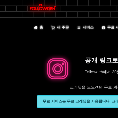
홈
새 주문
서비스
무료 
공개 링크로
Followdeh에
크레딧을 모으려면 무료 계
무료 서비스는 무료 크레딧을 사용합니다. 크