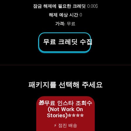
잠금 해제에 필요한 크레딧
0.00$
해제 예상 시간
0
가격:
무료
무료 크레딧 수집
패키지를 선택해 주세요
🎁무료 인스타 조회수
(Not Work On
Stories)⭐⭐⭐⭐
⚡ 점진 배송