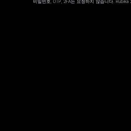
비밀번호, OTP, 2FA는 요청하지 않습니다. Rub