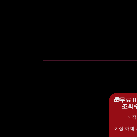
🎁무료 Ru
조회수
⚡ 
예상 해제 시간