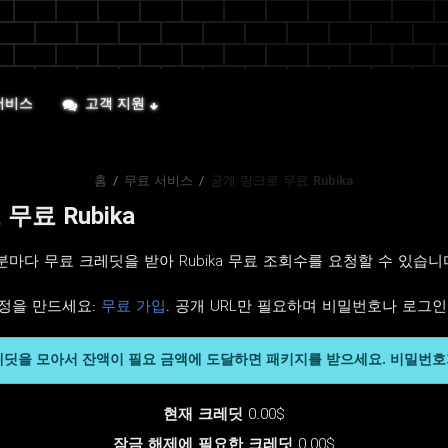
서비스
고객 지원
홈
/
무료 서비스
/
공개 링크로 무료 Rubika
무료 Rubika
 30분마다 무료 크레딧을 받아 Rubika 무료 조회수를 요청할 수 있습
정을 만드세요:
무료 가입
. 공개 URL만 필요하며 비밀번호나 로그
레딧을 모아서 잔액이 필요 금액에 도달하면 패키지를 받으세요. 비밀번호
현재 크레딧
0.00$
잠금 해제에 필요한 크레딧
0.00$