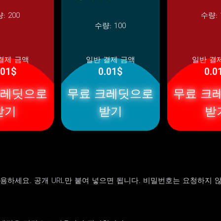
량:
200
수량:
수량:
100
결제 금액
일반 결제 금액
일반 결
.01$
0.01$
0.0
크레딧으로
무료 크레딧으로
무료 크
받기
받기
받
 사용하세요. 공개 URL만 붙여 넣으면 됩니다. 비밀번호는 요청하지 