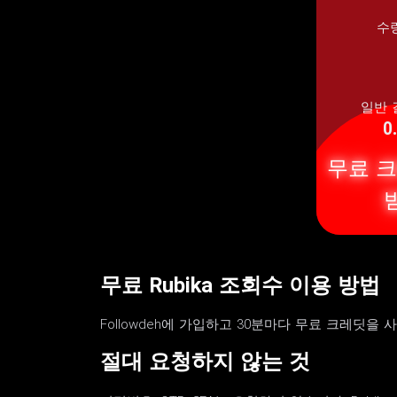
수
일반 
0
무료 
무료 Rubika 조회수 이용 방법
Followdeh에 가입하고 30분마다 무료 크레딧을
절대 요청하지 않는 것