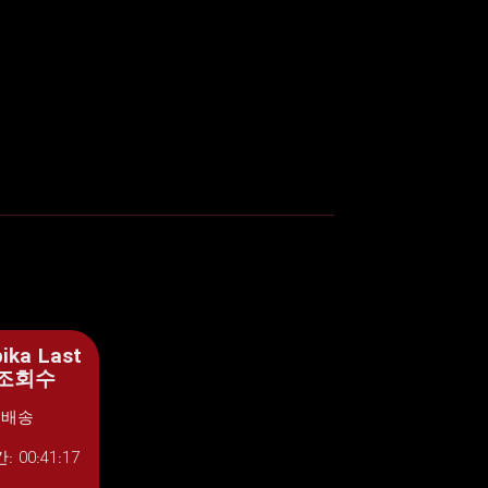
ika Last
t 조회수
 배송
 00:41:17