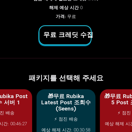
해제 예상 시간
0
가격:
무료
무료 크레딧 수집
패키지를 선택해 주세요
bika Post
🎁무료 Rubika
🎁무료 Rub
 서버 1
Latest Post 조회수
5 Pos
(Seens)
점진 배송
⚡ 점진
⚡ 점진 배송
: 00:46:27
예상 해제 시간:
예상 해제 시간: 00:30:58