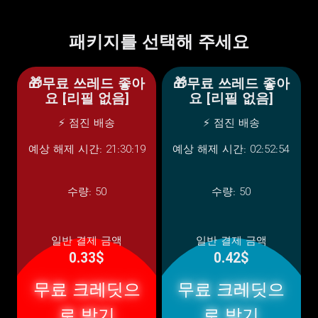
패키지를 선택해 주세요
🎁무료 쓰레드 좋아
🎁무료 쓰레드 좋아
요 [리필 없음]
요 [리필 없음]
⚡ 점진 배송
⚡ 점진 배송
예상 해제 시간: 21:30:19
예상 해제 시간: 02:52:54
수량:
50
수량:
50
일반 결제 금액
일반 결제 금액
0.33$
0.42$
무료 크레딧으
무료 크레딧으
로 받기
로 받기