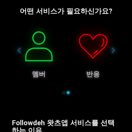
어떤 서비스가 필요하신가요?
멤버
반응
Followdeh 왓츠앱 서비스를 선택
하는 이유