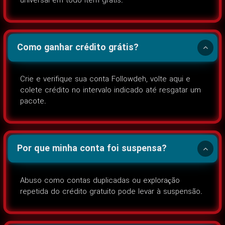
universal em todo item grátis.
Como ganhar crédito grátis?
Crie e verifique sua conta Followdeh, volte aqui e
colete crédito no intervalo indicado até resgatar um
pacote.
Por que minha conta foi suspensa?
Abuso como contas duplicadas ou exploração
repetida do crédito gratuito pode levar à suspensão.