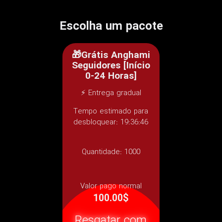
Escolha um pacote
🎁Grátis Anghami
Seguidores [Início
0-24 Horas]
⚡ Entrega gradual
Tempo estimado para
desbloquear: 19:36:46
Quantidade:
1000
Valor pago normal
100.00$
Resgatar com