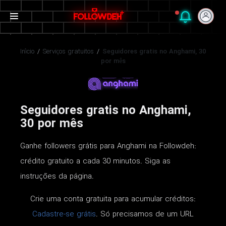
Início
/
Serviços gratuitos
/
Seguidores gratis no Anghami, 30
por mês
Seguidores gratis no Anghami,
30 por mês
Ganhe followers grátis para Anghami na Followdeh:
crédito gratuito a cada 30 minutos. Siga as
instruções da página.
Crie uma conta gratuita para acumular créditos:
Cadastre-se grátis
. Só precisamos de um URL