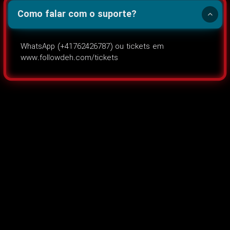
Como falar com o suporte?
WhatsApp (+41762426787) ou tickets em
www.followdeh.com/tickets