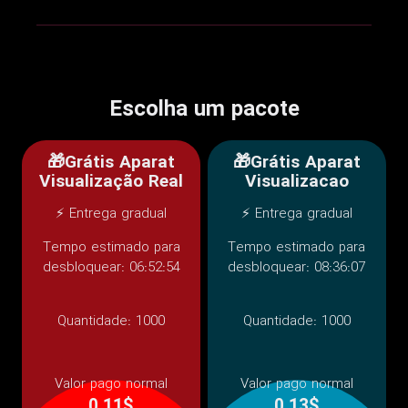
Escolha um pacote
🎁Grátis Aparat
🎁Grátis Aparat
Visualização Real
Visualizacao
⚡ Entrega gradual
⚡ Entrega gradual
Tempo estimado para
Tempo estimado para
desbloquear: 06:52:54
desbloquear: 08:36:07
Quantidade:
1000
Quantidade:
1000
Valor pago normal
Valor pago normal
0.11$
0.13$