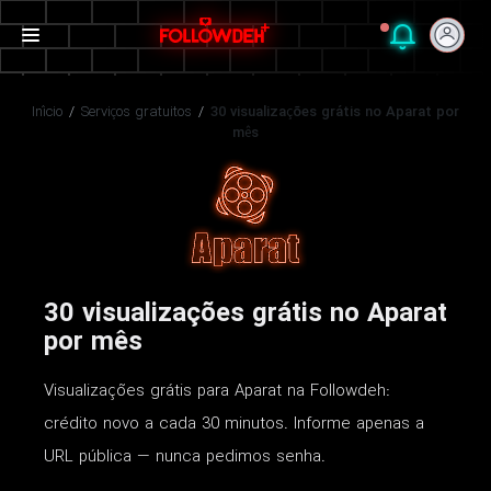
Início
/
Serviços gratuitos
/
30 visualizações grátis no Aparat por
mês
30 visualizações grátis no Aparat
por mês
Visualizações grátis para Aparat na Followdeh:
crédito novo a cada 30 minutos. Informe apenas a
URL pública — nunca pedimos senha.