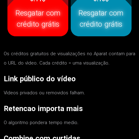
Resgatar com
Resgatar com
crédito grátis
crédito grátis
Os créditos gratuitos de visualizações no Aparat contam para
o URL do vídeo. Cada crédito = uma visualização.
Link público do vídeo
Vídeos privados ou removidos falham.
Retencao importa mais
O algoritmo pondera tempo medio.
Combine com curtidas