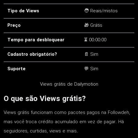
Tipo de Views
🧑 Reais/mistos
Preço
🎁 Grátis
Tempo para desbloquear
⏳ 00:00:00
Cadastro obrigatório?
📄 Sim
Suporte
💬 Sim
Views grátis de Dailymotion
O que são Views grátis?
Views grátis funcionam como pacotes pagos na Followdeh,
mas você troca crédito acumulado em vez de pagar. Há
seguidores, curtidas, views e mais.