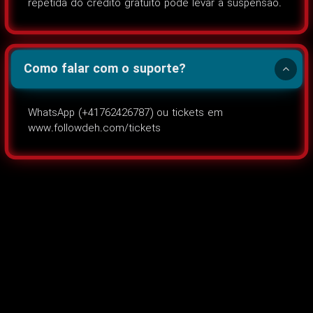
repetida do crédito gratuito pode levar à suspensão.
Como falar com o suporte?
WhatsApp (+41762426787) ou tickets em
www.followdeh.com/tickets