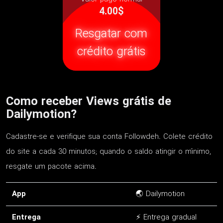
4.00$
Resgatar com
crédito grátis
Como receber Views grátis de
Dailymotion?
Cadastre-se e verifique sua conta Followdeh. Colete crédito
do site a cada 30 minutos; quando o saldo atingir o mínimo,
resgate um pacote acima.
App
🌏 Dailymotion
Entrega
⚡ Entrega gradual