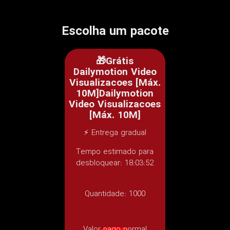
Escolha um pacote
🎁Grátis
Dailymotion Video
Visualizacoes [Máx.
10M]Dailymotion
Video Visualizacoes
[Máx. 10M]
⚡ Entrega gradual
Tempo estimado para
desbloquear: 18:03:52
Quantidade:
1000
Valor pago normal