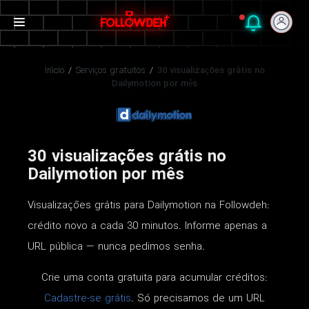
Início
/
Serviços gratuitos
/
30 visualizações grátis no
Dailymotion por mês
30 visualizações grátis no
Dailymotion por mês
Visualizações grátis para Dailymotion na Followdeh:
crédito novo a cada 30 minutos. Informe apenas a
URL pública — nunca pedimos senha.
Crie uma conta gratuita para acumular créditos:
Cadastre-se grátis
. Só precisamos de um URL