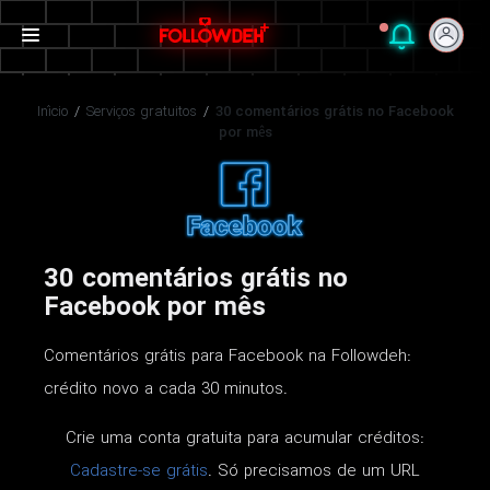
Início
/
Serviços gratuitos
/
30 comentários grátis no Facebook
por mês
30 comentários grátis no
Facebook por mês
Comentários grátis para Facebook na Followdeh:
crédito novo a cada 30 minutos.
Crie uma conta gratuita para acumular créditos:
Cadastre-se grátis
. Só precisamos de um URL