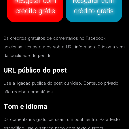
Resgatar com
Resgatar com
crédito grátis
crédito grátis
Os créditos gratuitos de comentários no Facebook
adicionam textos curtos sob o URL informado. O idioma vem
da localidade do pedido.
URL público do post
Use a ligacao publica do post ou vídeo. Conteudo privado
não recebe comentários.
Tom e idioma
Os comentários gratuitos usam um pool neutro. Para texto
específico, use o servico pago com texto custom.