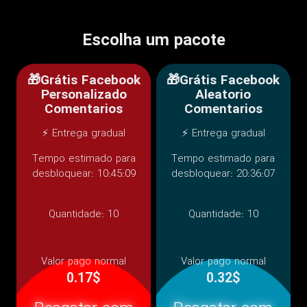
Escolha um pacote
🎁Grátis Facebook
🎁Grátis Facebook
Personalizado
Aleatorio
Comentarios
Comentarios
⚡ Entrega gradual
⚡ Entrega gradual
Tempo estimado para
Tempo estimado para
desbloquear: 10:45:09
desbloquear: 20:36:07
Quantidade:
10
Quantidade:
10
Valor pago normal
Valor pago normal
0.17$
0.32$