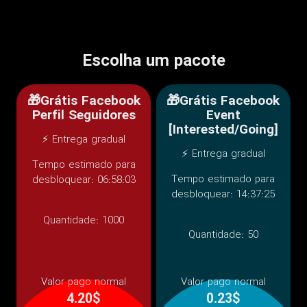
Escolha um pacote
🎁Grátis Facebook
🎁Grátis Facebook
Perfil Seguidores
Event
[Interested/Going]
⚡ Entrega gradual
⚡ Entrega gradual
Tempo estimado para
Tempo estimado para
desbloquear: 06:58:03
desbloquear: 14:37:25
Quantidade:
1000
Quantidade:
50
Valor pago normal
Valor pago normal
4.20$
0.23$