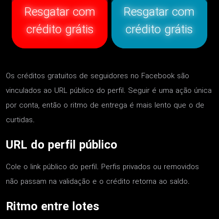
Resgatar com
Resgatar com
crédito grátis
crédito grátis
Os créditos gratuitos de seguidores no Facebook são
vinculados ao URL público do perfil. Seguir é uma ação única
por conta, então o ritmo de entrega é mais lento que o de
curtidas.
URL do perfil público
Cole o link público do perfil. Perfis privados ou removidos
não passam na validação e o crédito retorna ao saldo.
Ritmo entre lotes