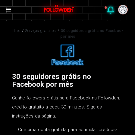
Início
/
Serviços gratuitos
/
30 seguidores grátis no Facebook
por mês
30 seguidores grátis no
Facebook por mês
Ganhe followers grátis para Facebook na Followdeh:
crédito gratuito a cada 30 minutos. Siga as
instruções da página.
Crie uma conta gratuita para acumular créditos: