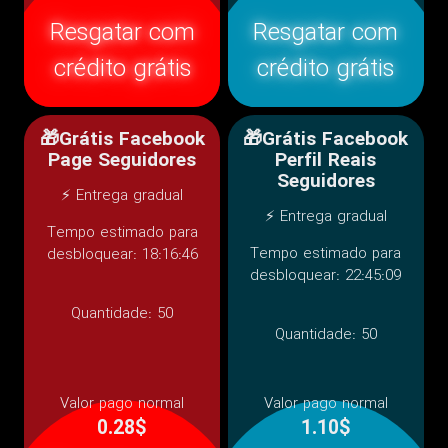
Resgatar com
Resgatar com
crédito grátis
crédito grátis
🎁Grátis Facebook
🎁Grátis Facebook
Page Seguidores
Perfil Reais
Seguidores
⚡ Entrega gradual
⚡ Entrega gradual
Tempo estimado para
Tempo estimado para
desbloquear: 18:16:46
desbloquear: 22:45:09
Quantidade:
50
Quantidade:
50
Valor pago normal
Valor pago normal
0.28$
1.10$