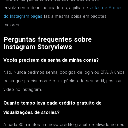
envolvimento de influenciadores, a pilha de
vistas de Stories
do Instagram pagas
faz a mesma coisa em pacotes
maiores.
Perguntas frequentes sobre
Instagram Storyviews
Vocês precisam da senha da minha conta?
Não. Nunca pedimos senha, códigos de login ou 2FA. A única
coisa que precisamos é o link público do seu perfil, post ou
vídeo no Instagram.
Quanto tempo leva cada crédito gratuito de
visualizações de stories?
A cada 30 minutos um novo crédito gratuito é ativado no seu