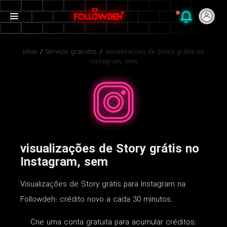
Início
/
Serviços gratuitos
/
visualizações de Story grátis no
Instagram, sem
visualizações de Story grátis no
Instagram, sem
Visualizações de Story grátis para Instagram na
Followdeh: crédito novo a cada 30 minutos.
Crie uma conta gratuita para acumular créditos: