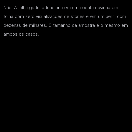
Não. A trilha gratuita funciona em uma conta novinha em
folha com zero visualizações de stories e em um perfil com
dezenas de milhares. O tamanho da amostra é o mesmo em
ambos os casos.