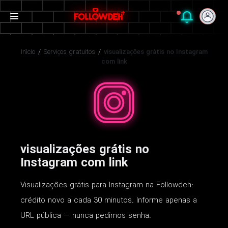
Início
/
Serviços gratuitos
/
visualizações grátis no Instagram
com link
visualizações grátis no
Instagram com link
Visualizações grátis para Instagram na Followdeh:
crédito novo a cada 30 minutos. Informe apenas a
URL pública — nunca pedimos senha.