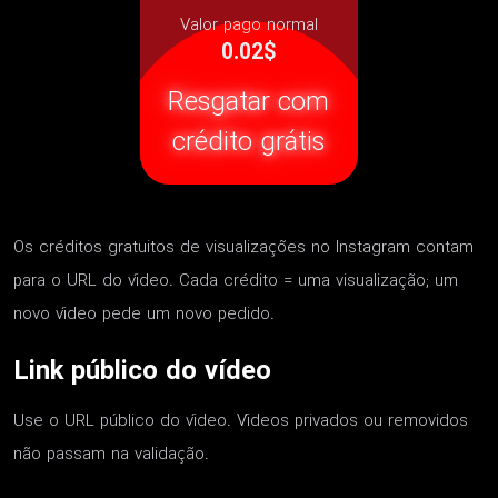
Valor pago normal
0.02$
Resgatar com
crédito grátis
Os créditos gratuitos de visualizações no Instagram contam
para o URL do vídeo. Cada crédito = uma visualização; um
novo vídeo pede um novo pedido.
Link público do vídeo
Use o URL público do vídeo. Vídeos privados ou removidos
não passam na validação.