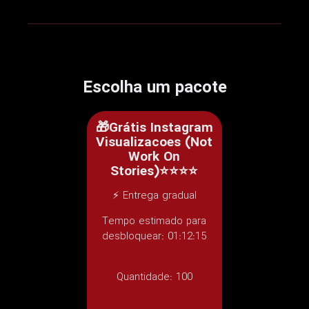
Escolha um pacote
🎁Grátis Instagram
Visualizacoes (Not
Work On
Stories)⭐⭐⭐⭐
⚡ Entrega gradual
Tempo estimado para
desbloquear: 01:12:15
Quantidade:
100