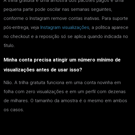
A trilha gratuita é uma amostra dos pacotes pagos e uma
pequena parte pode oscilar nas semanas seguintes,
conforme o Instagram remove contas inativas. Para suporte
pós-entrega, veja
Instagram visualizações
; a política aparece
no checkout e a reposição só se aplica quando indicada no
título.
Minha conta precisa atingir um número mínimo de
visualizações antes de usar isso?
Não. A trilha gratuita funciona em uma conta novinha em
folha com zero visualizações e em um perfil com dezenas
de milhares. O tamanho da amostra é o mesmo em ambos
os casos.