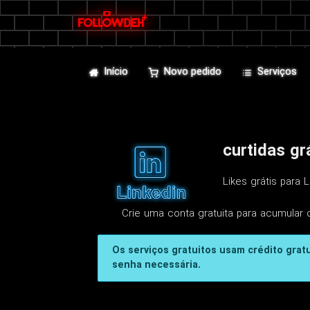
Início
Novo pedido
Serviços
curtidas gr
Likes grátis para
Crie uma conta gratuita para acumular 
Os serviços gratuitos usam crédito grat
senha necessária.