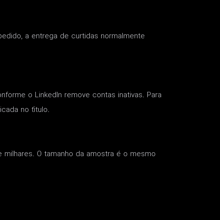
 pedido, a entrega de curtidas normalmente
nforme o LinkedIn remove contas inativas. Para
cada no título.
 de milhares. O tamanho da amostra é o mesmo