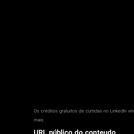
Os créditos gratuitos de curtidas no LinkedIn vi
mais.
URL público do conteudo