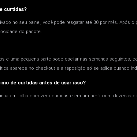
e curtidas?
tivado no seu painel; você pode resgatar até 30 por mês. Após o
ocidade do pacote.
gos e uma pequena parte pode oscilar nas semanas seguintes, co
lítica aparece no checkout e a reposição só se aplica quando indi
imo de curtidas antes de usar isso?
novinha em folha com zero curtidas e em um perfil com dezenas