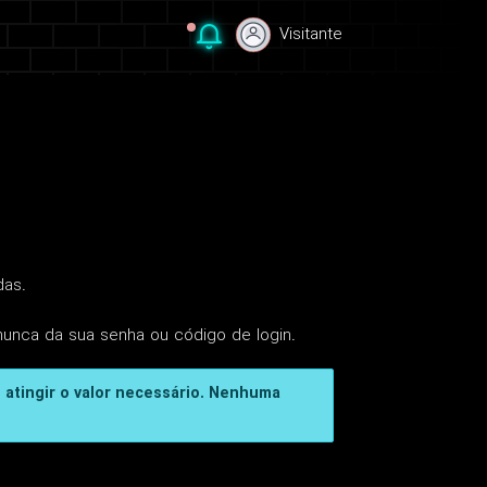
Visitante
Visitante
das.
nunca da sua senha ou código de login.
 atingir o valor necessário. Nenhuma