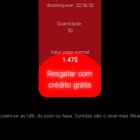
desbloquear: 22:56:30
Quantidade:
50
Valor pago normal
1.47$
Resgatar com
crédito grátis
nculam-se ao URL do post ou faixa. Curtidas são o sinal mais fil