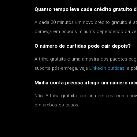
Quanto tempo leva cada crédito gratuito d
A cada 30 minutos um novo crédito gratuito é a
começa em poucos minutos dependendo da vel
O número de curtidas pode cair depois?
A trilha gratuita é uma amostra dos pacotes pa
suporte pós-entrega, veja
LinkedIn curtidas
; a po
Minha conta precisa atingir um número mín
Não. A trilha gratuita funciona em uma conta 
em ambos os casos.