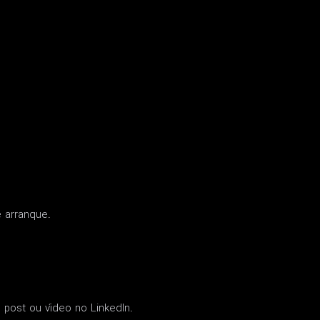
e arranque.
 post ou vídeo no LinkedIn.