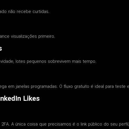
vado não recebe curtidas.
Lance visualizações primeiro.
s
sividade; lotes pequenos sobrevivem mais tempo.
ega em janelas programadas. O fluxo gratuito é ideal para teste 
nkedIn Likes
FA. A única coisa que precisamos é o link público do seu perfil,