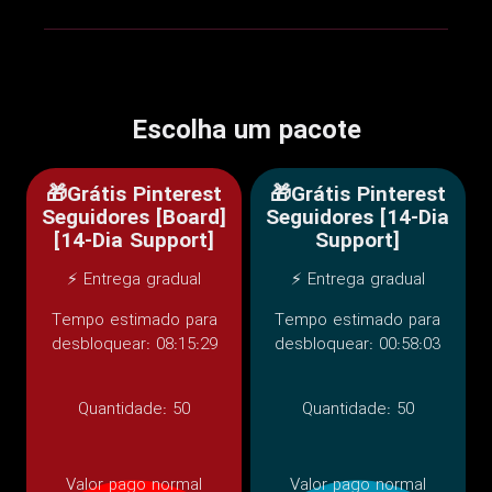
Escolha um pacote
🎁Grátis Pinterest
🎁Grátis Pinterest
Seguidores [Board]
Seguidores [14-Dia
[14-Dia Support]
Support]
⚡ Entrega gradual
⚡ Entrega gradual
Tempo estimado para
Tempo estimado para
desbloquear: 08:15:29
desbloquear: 00:58:03
Quantidade:
50
Quantidade:
50
Valor pago normal
Valor pago normal