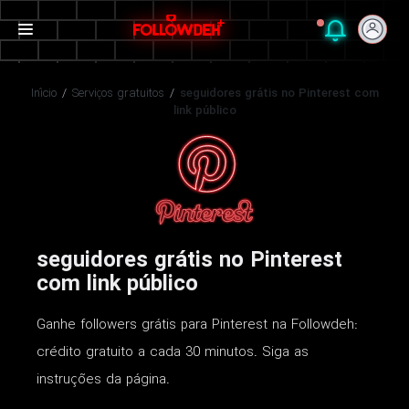
Início
/
Serviços gratuitos
/
seguidores grátis no Pinterest com
link público
seguidores grátis no Pinterest
com link público
Ganhe followers grátis para Pinterest na Followdeh:
crédito gratuito a cada 30 minutos. Siga as
instruções da página.