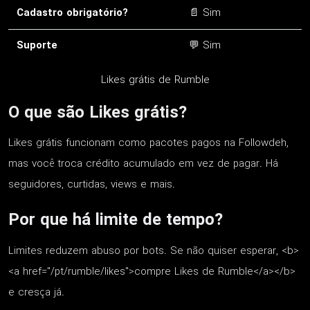
Cadastro obrigatório?
📄 Sim
Suporte
💬 Sim
Likes grátis de Rumble
O que são Likes grátis?
Likes grátis funcionam como pacotes pagos na Followdeh,
mas você troca crédito acumulado em vez de pagar. Há
seguidores, curtidas, views e mais.
Por que há limite de tempo?
Limites reduzem abuso por bots. Se não quiser esperar, <b>
<a href="/pt/rumble/likes">compre Likes de Rumble</a></b>
e cresça já.