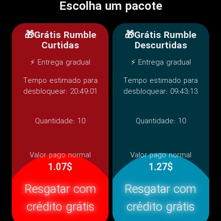
Escolha um pacote
🎁Grátis Rumble
🎁Grátis Rumble
Curtidas
Descurtidas
⚡ Entrega gradual
⚡ Entrega gradual
Tempo estimado para
Tempo estimado para
desbloquear: 20:49:01
desbloquear: 09:43:13
Quantidade:
10
Quantidade:
10
Valor pago normal
Valor pago normal
1.07$
1.27$
Resgatar com
Resgatar com
crédito grátis
crédito grátis