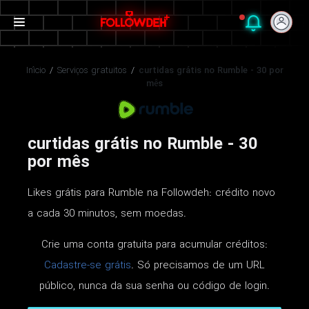
Início
/
Serviços gratuitos
/
curtidas grátis no Rumble - 30 por
mês
curtidas grátis no Rumble - 30
por mês
Likes grátis para Rumble na Followdeh: crédito novo
a cada 30 minutos, sem moedas.
Crie uma conta gratuita para acumular créditos:
Cadastre-se grátis
. Só precisamos de um URL
público, nunca da sua senha ou código de login.