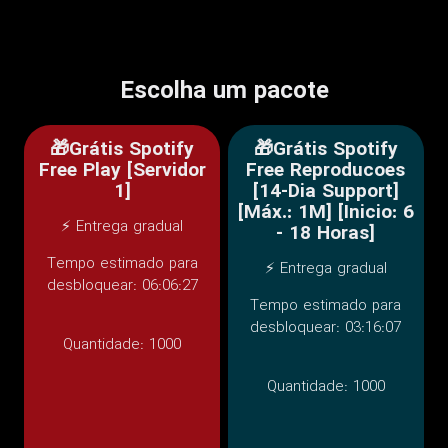
Escolha um pacote
🎁Grátis Spotify
🎁Grátis Spotify
Free Play [Servidor
Free Reproducoes
1]
[14-Dia Support]
[Máx.: 1M] [Inicio: 6
⚡ Entrega gradual
- 18 Horas]
Tempo estimado para
⚡ Entrega gradual
desbloquear: 06:06:27
Tempo estimado para
desbloquear: 03:16:07
Quantidade:
1000
Quantidade:
1000