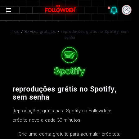
Início
/
Serviços gratuitos
/
reproduções grátis no Spotify, sem
senha
reproduções grátis no Spotify,
sem senha
Reproduções grátis para Spotify na Followdeh:
crédito novo a cada 30 minutos.
Crie uma conta gratuita para acumular créditos: