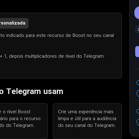
ersonalizada
sito indicado para este recurso de Boost no seu canal
) + 1, depois multiplicadores de nível do Telegram
do Telegram usam
 o nível Boost
Crie uma experiência mais
rio para o recurso
limpa e útil para a audiência
ado do Telegram.
do seu canal do Telegram.