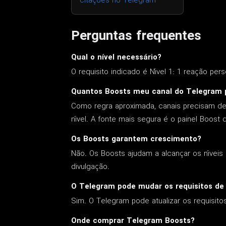
citações no Telegram
Perguntas frequentes
Qual o nível necessário?
O requisito indicado é Nível 1: 1 reação pers
Quantos Boosts meu canal do Telegram 
Como regra aproximada, canais precisam de 
nível. A fonte mais segura é o painel Boost
Os Boosts garantem crescimento?
Não. Os Boosts ajudam a alcançar os nívei
divulgação.
O Telegram pode mudar os requisitos de
Sim. O Telegram pode atualizar os requisit
Onde comprar Telegram Boosts?