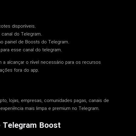
tes disponíveis.
u canal do Telegram.
no painel de Boosts do Telegram.
 para esse canal do telegram.
 a alcançar o nível necessário para os recursos
rações fora do app.
ripto, lojas, empresas, comunidades pagas, canais de
 experiência mais limpa e premium no Telegram.
e Telegram Boost