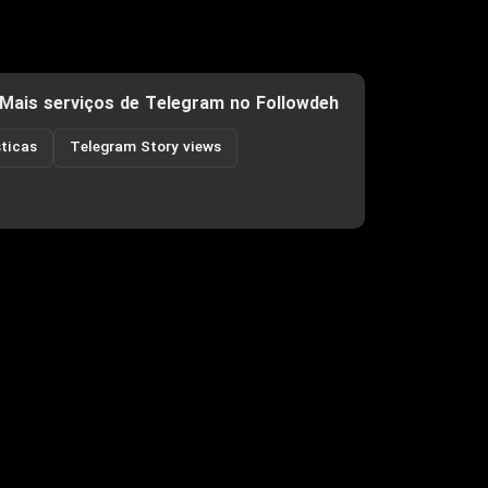
Mais serviços de Telegram no Followdeh
ticas
Telegram Story views