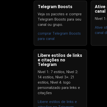
Telegram Boosts
Ative 
canal
Veja os pacotes e compre
Nível 1:
Telegram Boosts para seu
canal ou grupo.
Ative s
canal 
comprar Telegram Boosts
para canal
Libere estilos de links
e citações no
Telegram
Nível 1: 7 estilos, Nível 2:
14 estilos, Nível 3+: 21
estilos, Nível 4: logo
personalizado para links e
citações
Libere estilos de links e