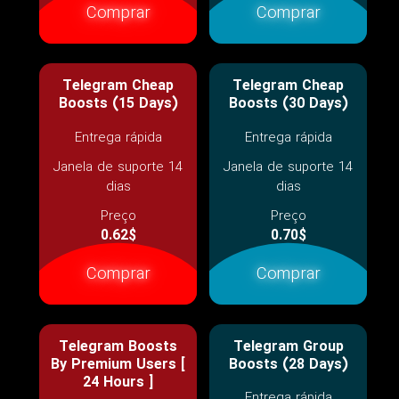
Comprar
Comprar
Telegram Cheap
Telegram Cheap
Boosts (15 Days)
Boosts (30 Days)
Entrega rápida
Entrega rápida
Janela de suporte 14
Janela de suporte 14
dias
dias
Preço
Preço
0.62$
0.70$
Comprar
Comprar
Telegram Boosts
Telegram Group
By Premium Users [
Boosts (28 Days)
24 Hours ]
Entrega rápida