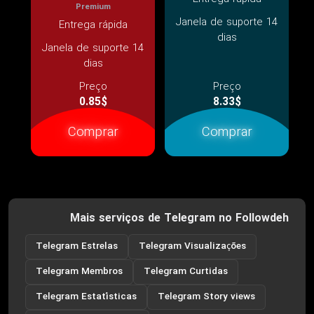
Premium
Janela de suporte 14
Entrega rápida
dias
Janela de suporte 14
dias
Preço
Preço
0.85$
8.33$
Comprar
Comprar
Mais serviços de Telegram no Followdeh
Telegram Estrelas
Telegram Visualizações
Telegram Membros
Telegram Curtidas
Telegram Estatísticas
Telegram Story views