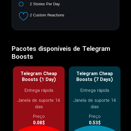
Pacotes disponíveis de Telegram
Boosts
Telegram Cheap
Telegram Cheap
Boosts (1 Day)
Boosts (7 Days)
Entrega rápida
Entrega rápida
Janela de suporte 14
Janela de suporte 14
dias
dias
Preço
Preço
0.08$
0.53$