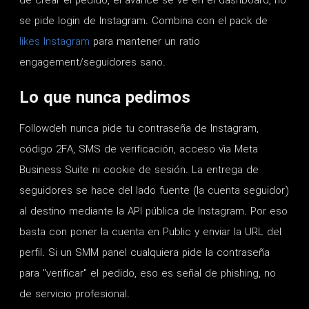
de crear el pedido, el avance se ve en el dashboard; no
se pide login de Instagram. Combina con el pack de
likes Instagram
para mantener un ratio
engagement/seguidores sano.
Lo que nunca pedimos
Followdeh nunca pide tu contraseña de Instagram,
código 2FA, SMS de verificación, acceso vía Meta
Business Suite ni cookie de sesión. La entrega de
seguidores se hace del lado fuente (la cuenta seguidor)
al destino mediante la API pública de Instagram. Por eso
basta con poner la cuenta en Public y enviar la URL del
perfil. Si un SMM panel cualquiera pide la contraseña
para "verificar" el pedido, eso es señal de phishing, no
de servicio profesional.