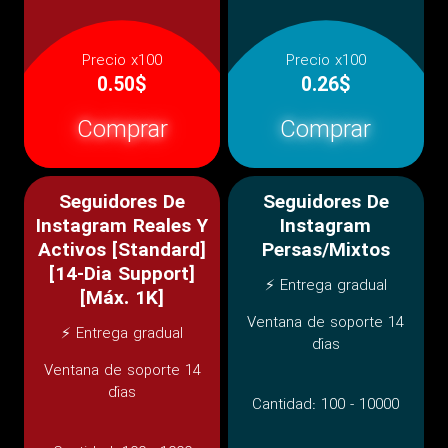
Precio x100
Precio x100
0.50$
0.26$
Comprar
Comprar
Seguidores De
Seguidores De
Instagram Reales Y
Instagram
Activos [Standard]
Persas/Mixtos
[14-Dia Support]
⚡ Entrega gradual
[Máx. 1K]
Ventana de soporte 14
⚡ Entrega gradual
días
Ventana de soporte 14
días
Cantidad:
100 - 10000