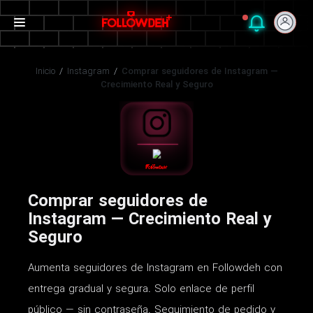
Inicio
/
Instagram
/
Comprar seguidores de Instagram —
Crecimiento Real y Seguro
Comprar seguidores de
Instagram — Crecimiento Real y
Seguro
Aumenta seguidores de Instagram en Followdeh con
entrega gradual y segura. Solo enlace de perfil
público — sin contraseña. Seguimiento de pedido y