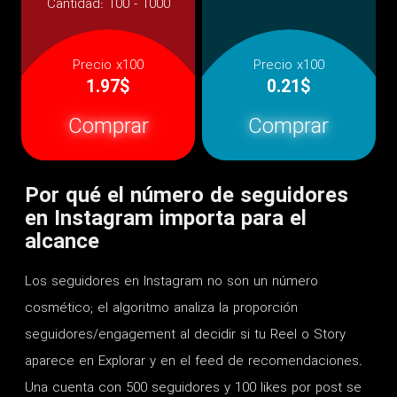
Cantidad:
100 - 1000
Precio x100
Precio x100
1.97$
0.21$
Comprar
Comprar
Por qué el número de seguidores
en Instagram importa para el
alcance
Los seguidores en Instagram no son un número
cosmético; el algoritmo analiza la proporción
seguidores/engagement al decidir si tu Reel o Story
aparece en Explorar y en el feed de recomendaciones.
Una cuenta con 500 seguidores y 100 likes por post se