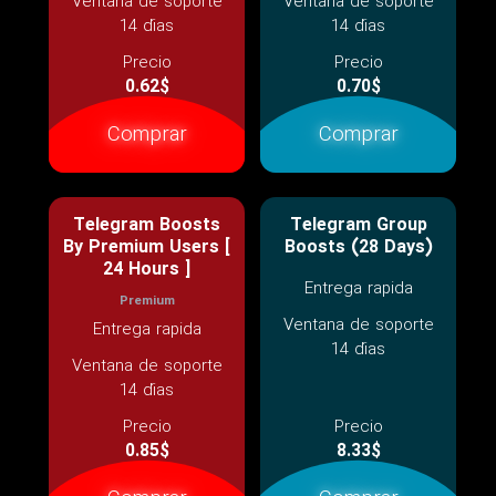
Ventana de soporte
Ventana de soporte
14 días
14 días
Precio
Precio
0.62$
0.70$
Comprar
Comprar
Telegram Boosts
Telegram Group
By Premium Users [
Boosts (28 Days)
24 Hours ]
Entrega rapida
Premium
Ventana de soporte
Entrega rapida
14 días
Ventana de soporte
14 días
Precio
Precio
0.85$
8.33$