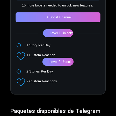
Paquetes disponibles de Telegram