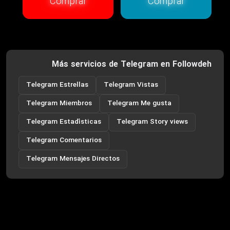
Comprar
Comprar
Más servicios de Telegram en Followdeh
Telegram Estrellas
Telegram Vistas
Telegram Miembros
Telegram Me gusta
Telegram Estadísticas
Telegram Story views
Telegram Comentarios
Telegram Mensajes Directos