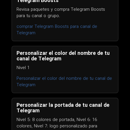
Telegram Boosts
Revisa paquetes y compra Telegram Boosts
para tu canal o grupo.
comprar Telegram Boosts para canal de
Telegram
Personalizar el color del nombre de tu
canal de Telegram
Nivel 1
Personalizar el color del nombre de tu canal de
Telegram
Personalizar la portada de tu canal de
Telegram
Nivel 5: 8 colores de portada, Nivel 6: 16
colores, Nivel 7: logo personalizado para