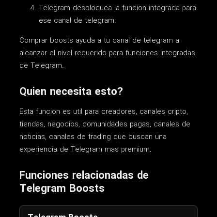
Telegram desbloquea la funcion integrada para
ese canal de telegram.
Comprar boosts ayuda a tu canal de telegram a
alcanzar el nivel requerido para funciones integradas
de Telegram.
Quien necesita esto?
Esta funcion es util para creadores, canales cripto,
tiendas, negocios, comunidades pagas, canales de
noticias, canales de trading que buscan una
experiencia de Telegram mas premium.
Funciones relacionadas de
Telegram Boosts