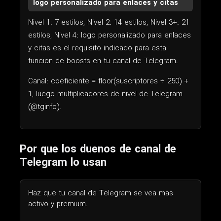
logo personalizado para enlaces y citas
Nivel 1: 7 estilos, Nivel 2: 14 estilos, Nivel 3+: 21
estilos, Nivel 4: logo personalizado para enlaces
y citas es el requisito indicado para esta
funcion de boosts en tu canal de Telegram.
Canal: coeficiente = floor(suscriptores ÷ 250) +
1, luego multiplicadores de nivel de Telegram
(@tginfo).
Por que los duenos de canal de
Telegram lo usan
Haz que tu canal de Telegram se vea mas
activo y premium.