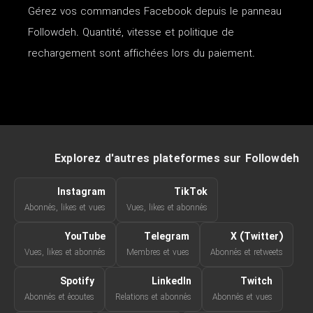
Gérez vos commandes Facebook depuis le panneau
Followdeh. Quantité, vitesse et politique de
rechargement sont affichées lors du paiement.
Explorez d'autres plateformes sur Followdeh
Instagram
TikTok
Abonnés, likes et vues
Vues, likes et abonnés
YouTube
Telegram
X (Twitter)
Vues, likes et abonnés
Membres et vues
Abonnés et retweets
Spotify
LinkedIn
Twitch
Abonnés et écoutes
Relations et abonnés
Abonnés et vues