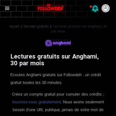
Accueil
/
Services gratuits
/
Lectures gratuits sur Anghami, 30
par mois
Lectures gratuits sur Anghami,
30 par mois
Écoutes Anghami gratuits sur Followdeh : un crédit
gratuit toutes les 30 minutes.
Créez un compte gratuit pour cumuler des crédits :
Inscrivez-vous gratuitement
. Nous avons seulement
besoin d'une URL publique, jamais de votre mot de