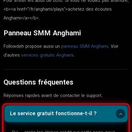
Pour limiter les abus de bots. Si vous ne voulez pas attendre,
<b><a href="/fr/anghami/plays">achetez des écoutes
Anghami</a></b>.
Panneau SMM Anghami
Followdeh propose aussi un
panneau SMM Anghami
. Voir
d’autres
services gratuits Anghami
.
Questions fréquentes
Réponses rapides avant de contacter le support.
Le service gratuit fonctionne-t-il ?