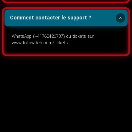
Comment contacter le support ?
WhatsApp (+41762426787) ou tickets sur
www.followdeh.com/tickets