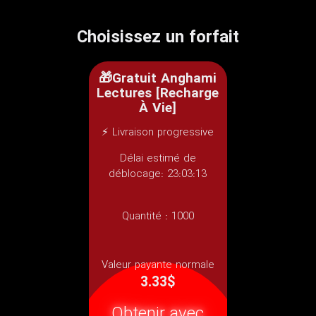
Choisissez un forfait
🎁Gratuit Anghami
Lectures [Recharge
À Vie]
⚡ Livraison progressive
Délai estimé de
déblocage: 23:03:13
Quantité :
1000
Valeur payante normale
3.33$
Obtenir avec