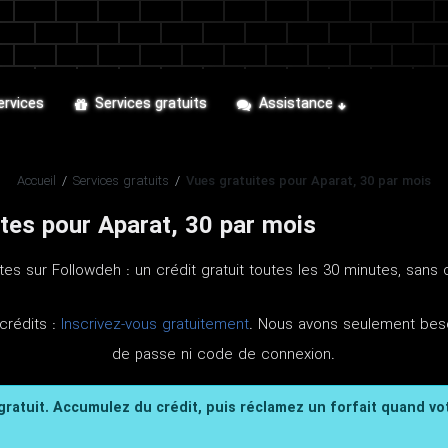
ervices
Services gratuits
Assistance
Accueil
/
Services gratuits
/
Vues gratuites pour Aparat, 30 par mois
tes pour Aparat, 30 par mois
tes sur Followdeh : un crédit gratuit toutes les 30 minutes, sans
crédits :
Inscrivez-vous gratuitement
. Nous avons seulement beso
de passe ni code de connexion.
 gratuit. Accumulez du crédit, puis réclamez un forfait quand vo