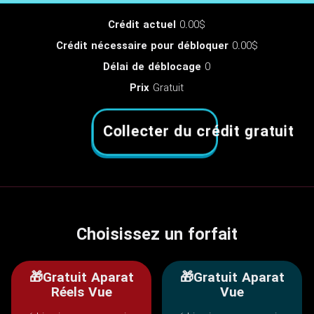
Crédit actuel
0.00$
Crédit nécessaire pour débloquer
0.00$
Délai de déblocage
0
Prix
Gratuit
Collecter du crédit gratuit
Choisissez un forfait
🎁Gratuit Aparat
🎁Gratuit Aparat
Réels Vue
Vue