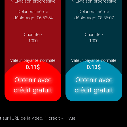
⚡ Livraison progressive
⚡ Livraison progressive
Délai estimé de
Délai estimé de
déblocage: 06:52:54
déblocage: 08:36:07
Quantité :
Quantité :
1000
1000
Valeur payante normale
Valeur payante normale
0.11$
0.13$
Obtenir avec
Obtenir avec
crédit gratuit
crédit gratuit
sur l'URL de la vidéo. 1 crédit = 1 vue.