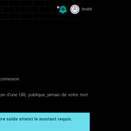
Invité
Invité
 connexion.
in d'une URL publique, jamais de votre mot
tre solde atteint le montant requis.