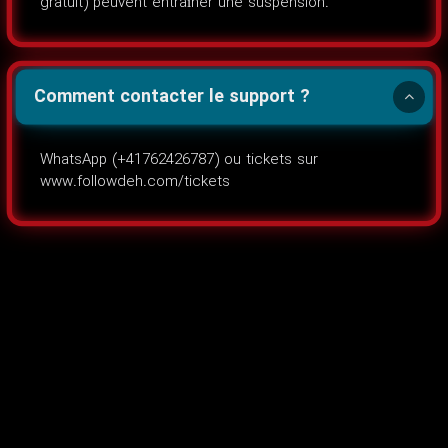
gratuit) peuvent entraîner une suspension.
Comment contacter le support ?
WhatsApp (+41762426787) ou tickets sur
www.followdeh.com/tickets