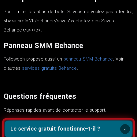
Pour limiter les abus de bots. Si vous ne voulez pas attendre,
<b><a href="/fr/behance/saves">achetez des Saves
Behance</a></b>.
Panneau SMM Behance
Followdeh propose aussi un
panneau SMM Behance
. Voir
d’autres
services gratuits Behance
.
Questions fréquentes
Réponses rapides avant de contacter le support.
Le service gratuit fonctionne-t-il ?