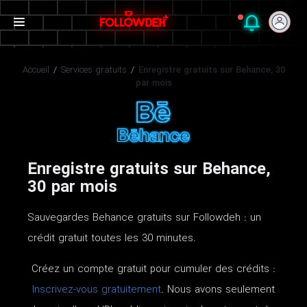
Accueil
/
Services gratuits
/
Enregistre gratuits sur Behance, 30
par mois
Enregistre gratuits sur Behance,
30 par mois
Sauvegardes Behance gratuits sur Followdeh : un
crédit gratuit toutes les 30 minutes.
Créez un compte gratuit pour cumuler des crédits :
Inscrivez-vous gratuitement
. Nous avons seulement