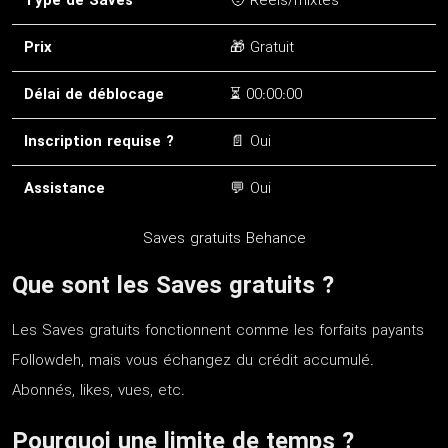
Type de Saves
🧑 Réels/mixtes
Prix
🎁 Gratuit
Délai de déblocage
⏳ 00:00:00
Inscription requise ?
📄 Oui
Assistance
💬 Oui
Saves gratuits Behance
Que sont les Saves gratuits ?
Les Saves gratuits fonctionnent comme les forfaits payants
Followdeh, mais vous échangez du crédit accumulé.
Abonnés, likes, vues, etc.
Pourquoi une limite de temps ?