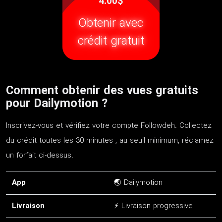
4.00$
Obtenir avec
crédit gratuit
Comment obtenir des vues gratuits
pour Dailymotion ?
Inscrivez-vous et vérifiez votre compte Followdeh. Collectez
du crédit toutes les 30 minutes ; au seuil minimum, réclamez
un forfait ci-dessus.
App
🌏 Dailymotion
Livraison
⚡ Livraison progressive