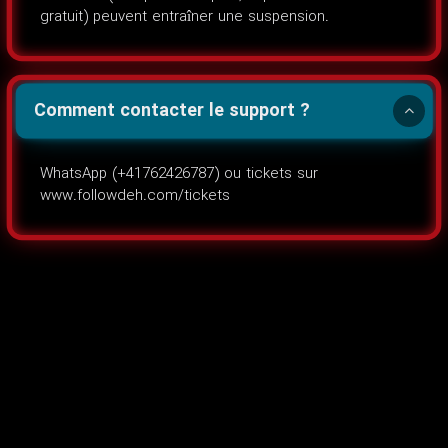
gratuit) peuvent entraîner une suspension.
Comment contacter le support ?
WhatsApp (+41762426787) ou tickets sur
www.followdeh.com/tickets