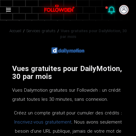
Accueil
/
Services gratuits
/
Vues gratuites pour DailyMotion, 30
par mois
Vues gratuites pour DailyMotion,
30 par mois
Vues Dailymotion gratuites sur Followdeh : un crédit
gratuit toutes les 30 minutes, sans connexion.
Créez un compte gratuit pour cumuler des crédits :
Inscrivez-vous gratuitement
. Nous avons seulement
besoin d'une URL publique, jamais de votre mot de