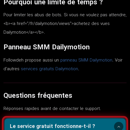
Pourquoi une limite de temps ?
Pour limiter les abus de bots. Si vous ne voulez pas attendre,
<b><a href="/fr/dailymotion/views">achetez des vues
Dailymotion</a></b>.
Panneau SMM Dailymotion
Followdeh propose aussi un
panneau SMM Dailymotion
. Voir
d’autres
services gratuits Dailymotion
.
Questions fréquentes
Réponses rapides avant de contacter le support.
Le service gratuit fonctionne-t-il ?