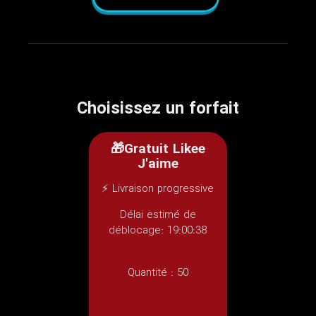
Choisissez un forfait
🎁Gratuit Likee
J'aime
⚡ Livraison progressive
Délai estimé de
déblocage: 19:00:38
Quantité :
50