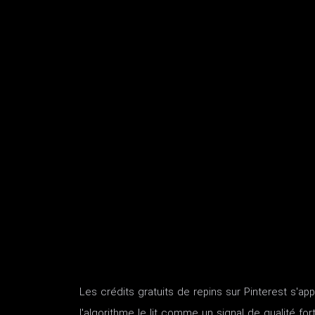
Les crédits gratuits de repins sur Pinterest s'ap
l'algorithme le lit comme un signal de qualité fort