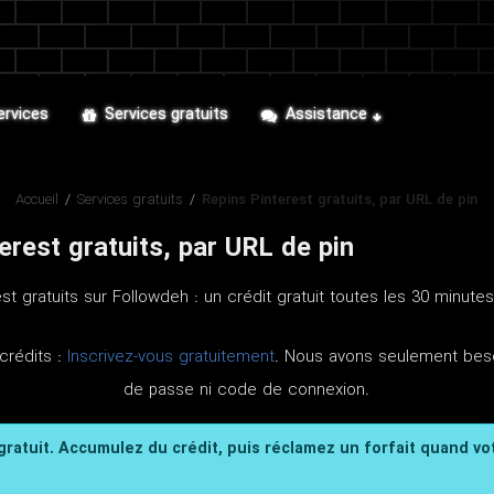
ervices
Services gratuits
Assistance
Accueil
/
Services gratuits
/
Repins Pinterest gratuits, par URL de pin
erest gratuits, par URL de pin
st gratuits sur Followdeh : un crédit gratuit toutes les 30 minutes
crédits :
Inscrivez-vous gratuitement
. Nous avons seulement beso
de passe ni code de connexion.
 gratuit. Accumulez du crédit, puis réclamez un forfait quand vo