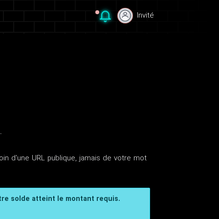
Invité
Invité
.
in d'une URL publique, jamais de votre mot
tre solde atteint le montant requis.