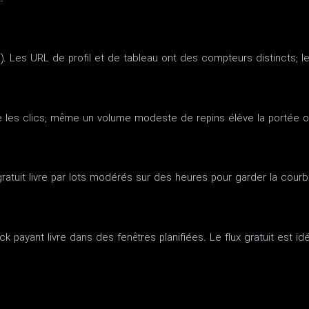
.). Les URL de profil et de tableau ont des compteurs distincts; l
e les clics; même un volume modeste de repins élève la portée o
gratuit livre par lots modérés sur des heures pour garder la courb
 payant livre dans des fenêtres planifiées. Le flux gratuit est idé