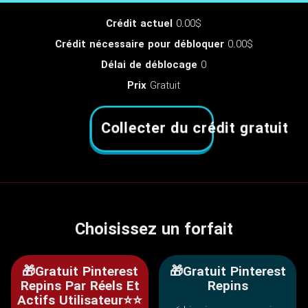
Crédit actuel
0.00$
Crédit nécessaire pour débloquer
0.00$
Délai de déblocage
0
Prix
Gratuit
Collecter du crédit gratuit
Choisissez un forfait
🎁Gratuit Pinterest
🎁Gratuit Pinterest
Repins Par Réels Et
Repins
Actifs Utilisateur⭐⭐