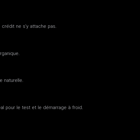
e crédit ne s'y attache pas.
rganique.
e naturelle.
al pour le test et le démarrage à froid.