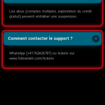
Les abus (comptes multiples, exploitation du crédit
gratuit) peuvent entraîner une suspension.
Comment contacter le support ?
WhatsApp (+41762426787) ou tickets sur
www.followdeh.com/tickets