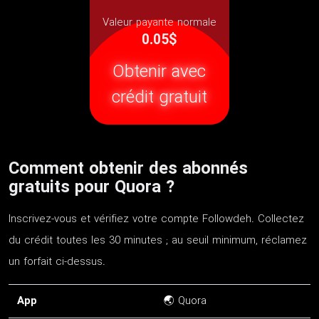
Valeur payante normale
0.05$
Obtenir avec
crédit gratuit
Comment obtenir des abonnés
gratuits pour Quora ?
Inscrivez-vous et vérifiez votre compte Followdeh. Collectez
du crédit toutes les 30 minutes ; au seuil minimum, réclamez
un forfait ci-dessus.
App
🌏 Quora