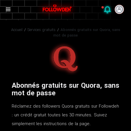
Accueil
/
Services gratuits
/
Abonnés gratuits sur Quora, sans
mot de passe
Abonnés gratuits sur Quora, sans
mot de passe
Réclamez des followers Quora gratuits sur Followdeh
: un crédit gratuit toutes les 30 minutes. Suivez
simplement les instructions de la page.