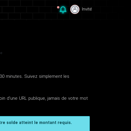
Invité
Invité
se
s 30 minutes. Suivez simplement les
in d'une URL publique, jamais de votre mot
tre solde atteint le montant requis.