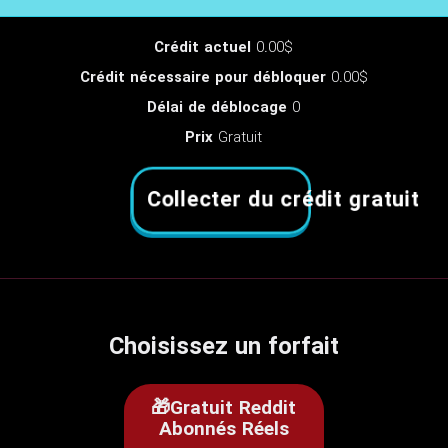
Crédit actuel
0.00$
Crédit nécessaire pour débloquer
0.00$
Délai de déblocage
0
Prix
Gratuit
Collecter du crédit gratuit
Choisissez un forfait
🎁Gratuit Reddit
Abonnés Réels