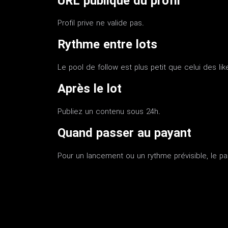
URL publique du profil
Profil prive ne valide pas.
Rythme entre lots
Le pool de follow est plus petit que celui des lik
Après le lot
Publiez un contenu sous 24h.
Quand passer au payant
Pour un lancement ou un rythme prévisible, le pack