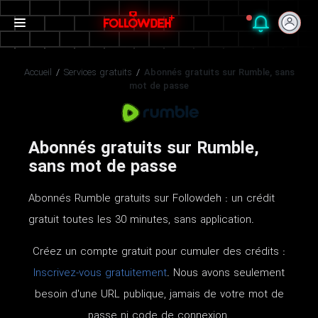
Accueil
/
Services gratuits
/
Abonnés gratuits sur Rumble, sans
mot de passe
Abonnés gratuits sur Rumble,
sans mot de passe
Abonnés Rumble gratuits sur Followdeh : un crédit
gratuit toutes les 30 minutes, sans application.
Créez un compte gratuit pour cumuler des crédits :
Inscrivez-vous gratuitement
. Nous avons seulement
besoin d'une URL publique, jamais de votre mot de
passe ni code de connexion.