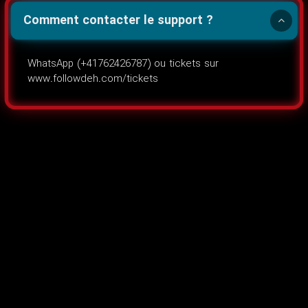
Comment contacter le support ?
WhatsApp (+41762426787) ou tickets sur
www.followdeh.com/tickets