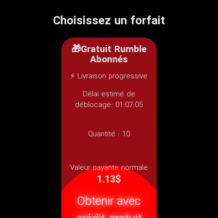
Choisissez un forfait
🎁Gratuit Rumble
Abonnés
⚡ Livraison progressive
Délai estimé de
déblocage: 01:07:05
Quantité :
10
Valeur payante normale
1.13$
Obtenir avec