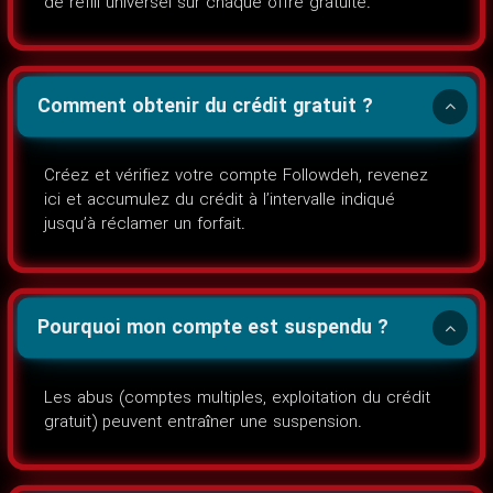
de refill universel sur chaque offre gratuite.
Comment obtenir du crédit gratuit ?
Créez et vérifiez votre compte Followdeh, revenez
ici et accumulez du crédit à l’intervalle indiqué
jusqu’à réclamer un forfait.
Pourquoi mon compte est suspendu ?
Les abus (comptes multiples, exploitation du crédit
gratuit) peuvent entraîner une suspension.