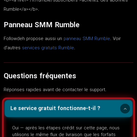
<b><a href="/fr/rumble/subscribers">achetez des abonnés
Rumble</a></b>.
Panneau SMM Rumble
Followdeh propose aussi un
panneau SMM Rumble
. Voir
d’autres
services gratuits Rumble
.
Questions fréquentes
Réponses rapides avant de contacter le support.
Le service gratuit fonctionne-t-il ?
Oui — après les étapes crédit sur cette page, nous
utilisons le même flux de livraison que les forfaits