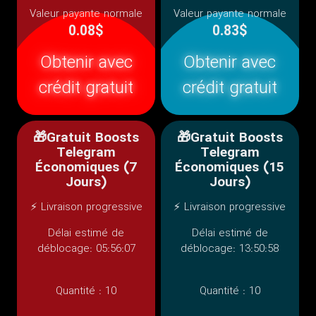
Valeur payante normale
Valeur payante normale
0.08$
0.83$
Obtenir avec
Obtenir avec
crédit gratuit
crédit gratuit
🎁Gratuit Boosts
🎁Gratuit Boosts
Telegram
Telegram
Économiques (7
Économiques (15
Jours)
Jours)
⚡ Livraison progressive
⚡ Livraison progressive
Délai estimé de
Délai estimé de
déblocage: 05:56:07
déblocage: 13:50:58
Quantité :
10
Quantité :
10