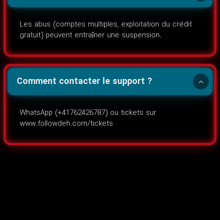
Les abus (comptes multiples, exploitation du crédit
gratuit) peuvent entraîner une suspension.
Comment contacter le support ?
WhatsApp (+41762426787) ou tickets sur
www.followdeh.com/tickets