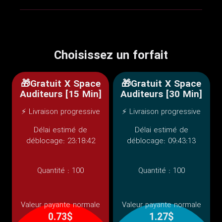
Choisissez un forfait
🎁Gratuit X Space
🎁Gratuit X Space
Auditeurs [15 Min]
Auditeurs [30 Min]
⚡ Livraison progressive
⚡ Livraison progressive
Délai estimé de
Délai estimé de
déblocage: 23:18:42
déblocage: 09:43:13
Quantité :
100
Quantité :
100
Valeur payante normale
Valeur payante normale
0.73$
1.27$