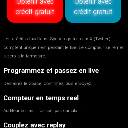
Obtenir avec
Obtenir avec
crédit gratuit
crédit gratuit
Les crédits d'auditeurs Spaces gratuits sur X (Twitter)
comptent uniquement pendant le live. Le compteur se remet
a zero a la fermeture.
Programmez et passez en live
Démarrez le Space, confirmez, puis envoyez.
Compteur en temps reel
Auditeur sortant = baisse; pas cumulatif.
Couplez avec replay