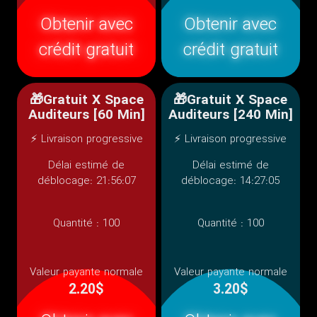
Obtenir avec
Obtenir avec
crédit gratuit
crédit gratuit
🎁Gratuit X Space
🎁Gratuit X Space
Auditeurs [60 Min]
Auditeurs [240 Min]
⚡ Livraison progressive
⚡ Livraison progressive
Délai estimé de
Délai estimé de
déblocage: 21:56:07
déblocage: 14:27:05
Quantité :
100
Quantité :
100
Valeur payante normale
Valeur payante normale
2.20$
3.20$