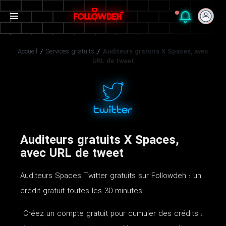
Accueil
/
Services gratuits
/
Auditeurs gratuits X Spaces, avec
URL de tweet
Auditeurs gratuits X Spaces,
avec URL de tweet
Auditeurs Spaces Twitter gratuits sur Followdeh : un
crédit gratuit toutes les 30 minutes.
Créez un compte gratuit pour cumuler des crédits :