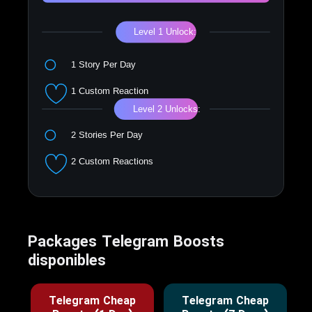
Packages Telegram Boosts
disponibles
Telegram Cheap
Telegram Cheap