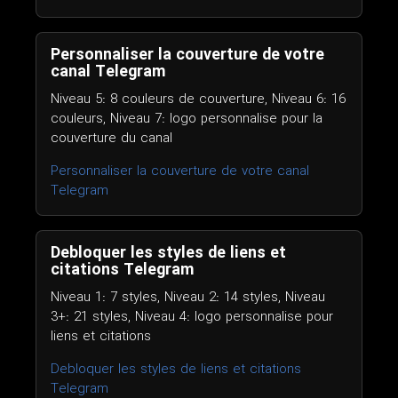
Personnaliser la couverture de votre
canal Telegram
Niveau 5: 8 couleurs de couverture, Niveau 6: 16
couleurs, Niveau 7: logo personnalise pour la
couverture du canal
Personnaliser la couverture de votre canal
Telegram
Debloquer les styles de liens et
citations Telegram
Niveau 1: 7 styles, Niveau 2: 14 styles, Niveau
3+: 21 styles, Niveau 4: logo personnalise pour
liens et citations
Debloquer les styles de liens et citations
Telegram