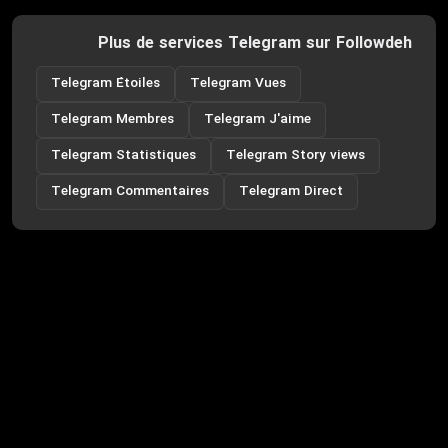
Plus de services Telegram sur Followdeh
Telegram Étoiles
Telegram Vues
Telegram Membres
Telegram J'aime
Telegram Statistiques
Telegram Story views
Telegram Commentaires
Telegram Direct