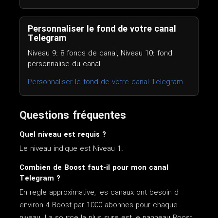
Personnaliser le fond de votre canal
Telegram
Niveau 9: 8 fonds de canal, Niveau 10: fond
personnalise du canal
Personnaliser le fond de votre canal Telegram
Questions fréquentes
Quel niveau est requis ?
Le niveau indique est Niveau 1.
Combien de Boost faut-il pour mon canal
Telegram ?
En regle approximative, les canaux ont besoin d
environ 4 Boost par 1000 abonnes pour chaque
niveau. La source la plus sure est le panneau Boost