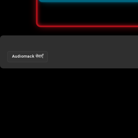
Audiomack सेवाएँ