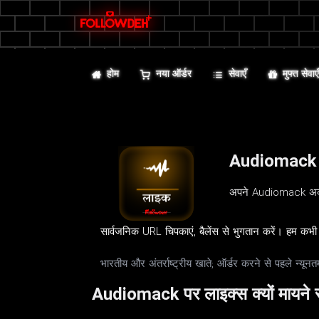
होम
नया ऑर्डर
सेवाएँ
मुफ्त सेवाए
Audiomack ल
अपने Audiomack अकाउं
सार्वजनिक URL चिपकाएं, बैलेंस से भुगतान करें। हम कभी 
भारतीय और अंतर्राष्ट्रीय खाते; ऑर्डर करने से पहले न्य
Audiomack पर लाइक्स क्यों मायने रख