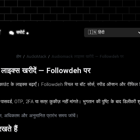
ँ
सपोर्ट
होम
/
AudioMack
/
Audiomack लाइक्स खरीदें — Followdeh पर
ाइक्स खरीदें — Followdeh पर
ट के लाइक्स बढ़ाएँ। Followdeh रियल या बॉट सोर्स, स्पीड ऑप्शन और रीफिल निय
पासवर्ड, OTP, 2FA या सत्र कुकीज़ नहीं मांगते। भुगतान की पुष्टि के बाद डिलीवरी 
ूनतम, अधिकतम और अनुमानित प्रारंभ समय जांचें।
ते हैं