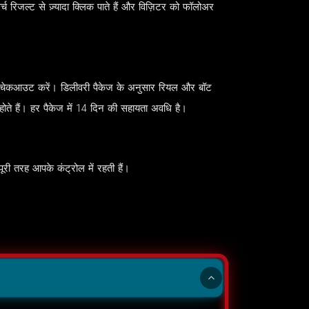
्च रिजल्ट से ज़्यादा क्लिक पाते हैं और विज़िटर को फॉलोअर
ं, और चेकआउट करें। डिलीवरी पैकेज के अनुसार रियल और बॉट
 होते हैं। हर पैकेज में 14 दिन की सहायता अवधि है।
ी तरह आपके कंट्रोल में रहती हैं।