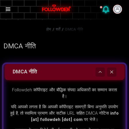
होम
/
शर्तें
/
DMCA नीति
DMCA नीति
DMCA नीति
Followdeh कॉपीराइट और बौद्धिक संपदा अधिकारों का सम्मान करता
है।
यदि आपको लगता है कि आपकी कॉपीराइट सामग्री बिना अनुमति उपयोग
हुई है, तो स्वामित्व प्रमाण और सटीक URL सहित DMCA नोटिस
info
[at] followdeh [dot] com
पर भेजें।