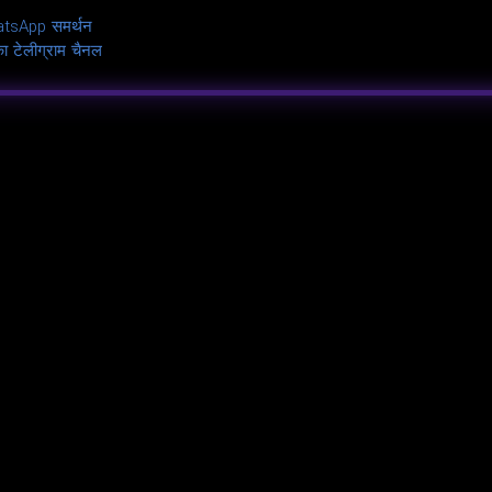
tsApp समर्थन
 टेलीग्राम चैनल