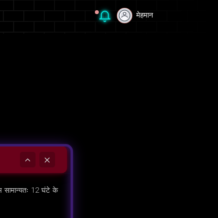
मेहमान
मेहमान
हम सामान्यतः 12 घंटे के