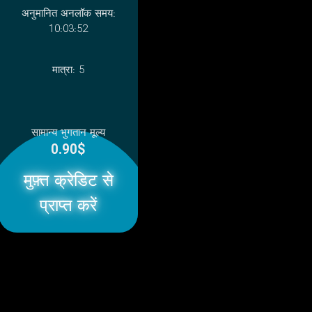
अनुमानित अनलॉक समय:
10:03:52
मात्रा:
5
सामान्य भुगतान मूल्य
0.90$
मुफ़्त क्रेडिट से
प्राप्त करें