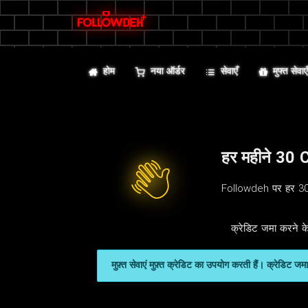
होम
नया ऑर्डर
सेवाएँ
मुफ्त सेवाए
हर महीने 30 
Followdeh पर हर 30 म
क्रेडिट जमा करने के
मुफ़्त सेवाएं मुफ़्त क्रेडिट का उपयोग करती हैं। क्रेडिट 