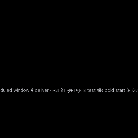
ed window में deliver करता है। मुफ्त प्रवाह test और cold start के लिए