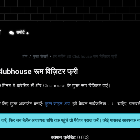
ँ
सपोर्ट
होम
/
मुफ्त सेवाएँ
/
हर महीने 30 Clubhouse रूम विज़िटर फ्री
Clubhouse रूम विज़िटर फ्री
िनट में क्रेडिट लें और Clubhouse के मुफ्त रूम विजिटर पाएं।
 लिए मुफ़्त अकाउंट बनाएँ:
मुफ़्त साइन अप
. हमें केवल सार्वजनिक URL चाहिए, पासवर्
जमा करें, फिर जब बैलेंस आवश्यक राशि तक पहुंचे तो पैकेज प्राप्त करें। कोई पासवर्ड आवश्यक न
वर्तमान क्रेडिट
0.00$