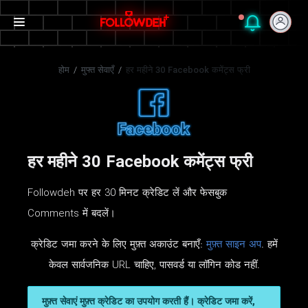
होम
/
मुफ्त सेवाएँ
/
हर महीने 30 Facebook कमेंट्स फ्री
हर महीने 30 Facebook कमेंट्स फ्री
Followdeh पर हर 30 मिनट क्रेडिट लें और फेसबुक
Comments में बदलें।
क्रेडिट जमा करने के लिए मुफ़्त अकाउंट बनाएँ:
मुफ़्त साइन अप
. हमें
केवल सार्वजनिक URL चाहिए, पासवर्ड या लॉगिन कोड नहीं.
मुफ़्त सेवाएं मुफ़्त क्रेडिट का उपयोग करती हैं। क्रेडिट जमा करें,