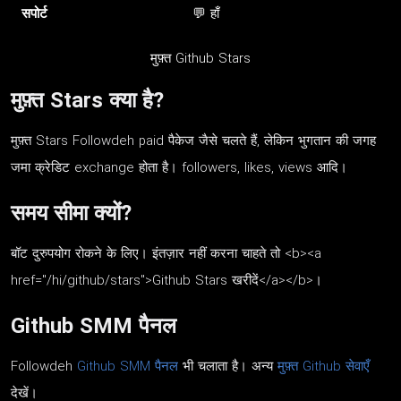
सपोर्ट
💬 हाँ
मुफ़्त Github Stars
मुफ़्त Stars क्या है?
मुफ़्त Stars Followdeh paid पैकेज जैसे चलते हैं, लेकिन भुगतान की जगह
जमा क्रेडिट exchange होता है। followers, likes, views आदि।
समय सीमा क्यों?
बॉट दुरुपयोग रोकने के लिए। इंतज़ार नहीं करना चाहते तो <b><a
href="/hi/github/stars">Github Stars खरीदें</a></b>।
Github SMM पैनल
Followdeh
Github SMM पैनल
भी चलाता है। अन्य
मुफ़्त Github सेवाएँ
देखें।