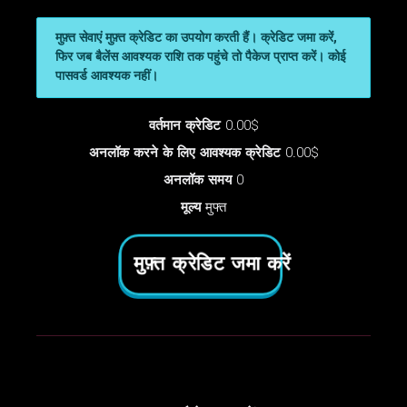
मुफ़्त सेवाएं मुफ़्त क्रेडिट का उपयोग करती हैं। क्रेडिट जमा करें,
फिर जब बैलेंस आवश्यक राशि तक पहुंचे तो पैकेज प्राप्त करें। कोई
पासवर्ड आवश्यक नहीं।
वर्तमान क्रेडिट
0.00$
अनलॉक करने के लिए आवश्यक क्रेडिट
0.00$
अनलॉक समय
0
मूल्य
मुफ्त
मुफ़्त क्रेडिट जमा करें