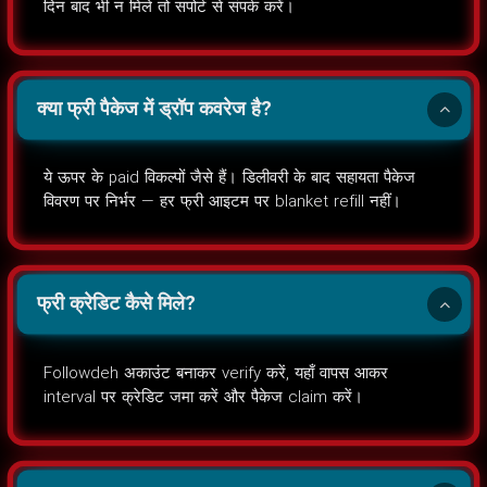
दिन बाद भी न मिले तो सपोर्ट से संपर्क करें।
क्या फ्री पैकेज में ड्रॉप कवरेज है?
ये ऊपर के paid विकल्पों जैसे हैं। डिलीवरी के बाद सहायता पैकेज
विवरण पर निर्भर — हर फ्री आइटम पर blanket refill नहीं।
फ्री क्रेडिट कैसे मिले?
Followdeh अकाउंट बनाकर verify करें, यहाँ वापस आकर
interval पर क्रेडिट जमा करें और पैकेज claim करें।