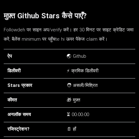
मुफ़्त Github Stars कैसे पाएँ?
Followdeh पर साइन अप/verify करें। हर 30 मिनट पर साइट क्रेडिट जमा
करें; बैलेंस minimum पर पहुँचte hi ऊपर पैकेज claim करें।
ऐप
🌏 Github
डिलीवरी
⚡ क्रमिक डिलीवरी
Stars प्रकार
🧑 असली/मिश्रित
कीमत
🎁 मुफ़्त
अनलॉक समय
⏳ 00:00:00
रजिस्ट्रेशन?
📄 हाँ