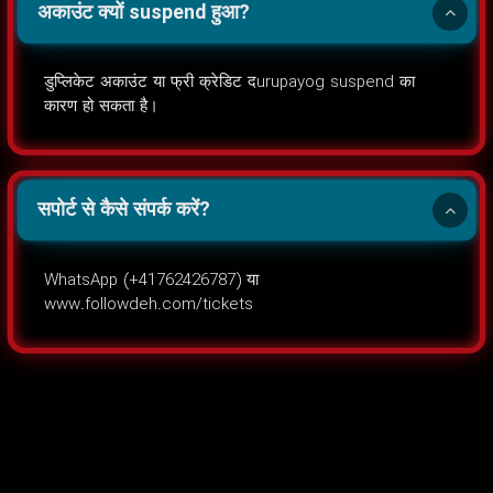
अकाउंट क्यों suspend हुआ?
डुप्लिकेट अकाउंट या फ्री क्रेडिट दurupayog suspend का
कारण हो सकता है।
सपोर्ट से कैसे संपर्क करें?
WhatsApp (+41762426787) या
www.followdeh.com/tickets