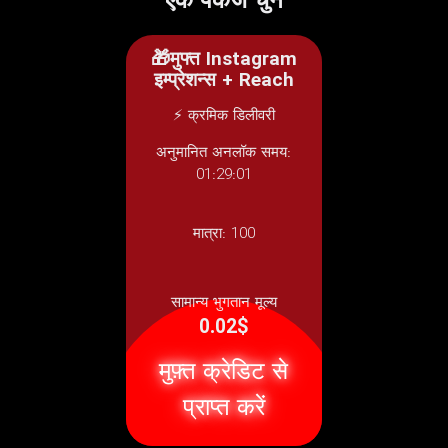
एक पैकेज चुनें
🎁मुफ्त Instagram
इम्प्रेशन्स + Reach
⚡ क्रमिक डिलीवरी
अनुमानित अनलॉक समय:
01:29:01
मात्रा:
100
सामान्य भुगतान मूल्य
0.02$
मुफ़्त क्रेडिट से
प्राप्त करें